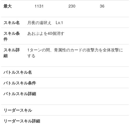
最大
1131
230
36
スキル名
月夜の遠吠え Lv.1
スキル条
あおぷよを40個消す
件
スキル詳
1ターンの間、青属性のカードの攻撃力を全体攻撃に
細
する
バトルスキル名
バトルスキル条件
バトルスキル詳細
リーダースキル
リーダースキル詳細