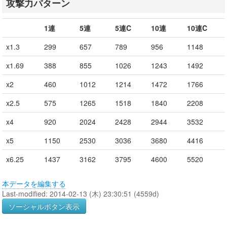
攻撃力パターン
1連
5連
5連C
10連
10連C
x1.3
299
657
789
956
1148
x1.69
388
855
1026
1243
1492
x2
460
1012
1214
1472
1766
x2.5
575
1265
1518
1840
2208
x4
920
2024
2428
2944
3532
x5
1150
2530
3036
3680
4416
x6.25
1437
3162
3795
4600
5520
本データを編集する
Last-modified: 2014-02-13 (木) 23:30:51 (4559d)
ソーシャルボタン表示