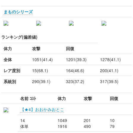
まものシリーズ
ランキング(偏差値)
体力
攻撃
回復
全体
1051(41.4)
1201(39.3)
1278(41.1)
レア度別
15(68.1)
164(46.6)
200(41.1)
系統別
290(39.1)
323(37.2)
317(39.5)
名前 ｺｽﾄ
体力
攻撃
回復
【★4】おおかみおとこ
14
1049
201
10
体単
1916
490
79