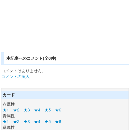
本記事へのコメント(全0件)
コメントはありません。
コメントの挿入
カード
赤属性
★1
★2
★3
★4
★5
★6
青属性
★1
★2
★3
★4
★5
★6
緑属性