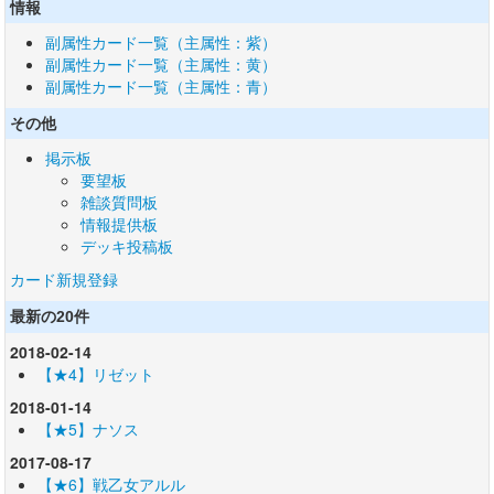
情報
副属性カード一覧（主属性：紫）
副属性カード一覧（主属性：黄）
副属性カード一覧（主属性：青）
その他
掲示板
要望板
雑談質問板
情報提供板
デッキ投稿板
カード新規登録
最新の20件
2018-02-14
【★4】リゼット
2018-01-14
【★5】ナソス
2017-08-17
【★6】戦乙女アルル