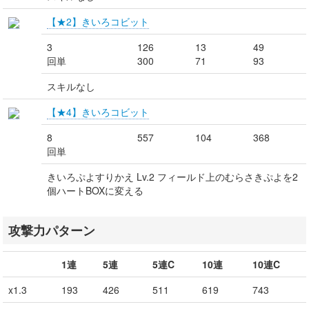
【★2】きいろコビット
3
126
13
49
回単
300
71
93
スキルなし
【★4】きいろコビット
8
557
104
368
回単
きいろぷよすりかえ Lv.2 フィールド上のむらさきぷよを2
個ハートBOXに変える
攻撃力パターン
1連
5連
5連C
10連
10連C
x1.3
193
426
511
619
743