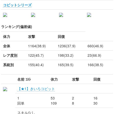
コビットシリーズ
ランキング(偏差値)
体力
攻撃
回復
全体
1164(38.9)
1236(37.9)
660(46.9)
レア度別
122(45.7)
198(33.2)
23(66.9)
系統別
155(40.4)
165(39.5)
166(38.5)
名前 ｺｽﾄ
体力
攻撃
回復
【★1】きいろコビット
1
53
2
16
回単
109
8
30
スキルなし