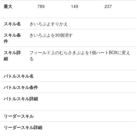
最大
789
149
237
スキル名
きいろぷよすりかえ
スキル条
きいろぷよを30個消す
件
スキル詳
フィールド上のむらさきぷよを1個ハートBOXに変え
細
る
バトルスキル名
バトルスキル条件
バトルスキル詳細
リーダースキル
リーダースキル詳細