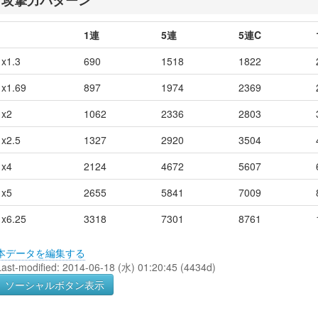
1連
5連
5連C
x1.3
690
1518
1822
x1.69
897
1974
2369
x2
1062
2336
2803
x2.5
1327
2920
3504
x4
2124
4672
5607
x5
2655
5841
7009
x6.25
3318
7301
8761
本データを編集する
Last-modified: 2014-06-18 (水) 01:20:45 (4434d)
ソーシャルボタン表示