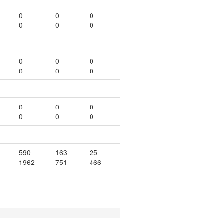
0
0
0
0
0
0
0
0
0
0
0
0
0
0
0
0
0
0
590
163
25
1962
751
466