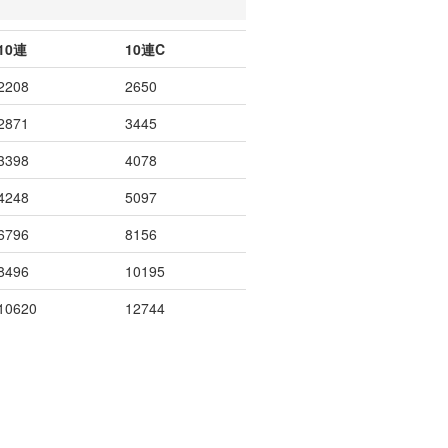
10連
10連C
2208
2650
2871
3445
3398
4078
4248
5097
6796
8156
8496
10195
10620
12744