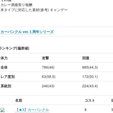
カレー満腹祭り報酬
本タイプに対応した素材(参考) キャンデー
カーバンクル ver.１周年シリーズ
ランキング(偏差値)
体力
攻撃
回復
全体
786(46)
885(44.3)
レア度別
63(58.5)
172(50.1)
系統別
246(43)
224(43.4)
名前
コスト
【★3】カーバンクル
8