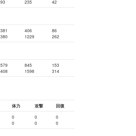
893
235
42
1381
406
86
3380
1229
262
3579
845
153
5408
1598
314
体力
攻撃
回復
0
0
0
0
0
0