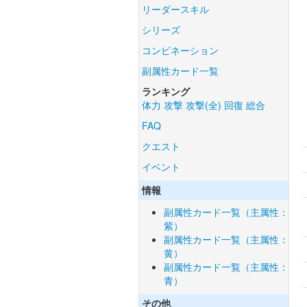
リーダースキル
シリーズ
コンビネーション
副属性カード一覧
ランキング
体力
攻撃
攻撃(全)
回復
総合
FAQ
クエスト
イベント
情報
副属性カード一覧（主属性：
紫）
副属性カード一覧（主属性：
黄）
副属性カード一覧（主属性：
青）
その他