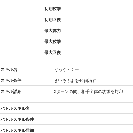
初期攻撃
初期回復
最大体力
最大攻撃
最大回復
スキル名
ぐっぐ・ぐー！
スキル条件
きいろぷよを40個消す
スキル詳細
3ターンの間、相手全体の攻撃を封印
バトルスキル名
バトルスキル条件
バトルスキル詳細