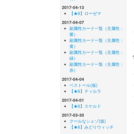
2017-04-13
【★6】ローゼマ
2017-04-07
副属性カード一覧（主属性：
紫）
副属性カード一覧（主属性：
黄）
副属性カード一覧（主属性：
緑）
副属性カード一覧（主属性：
赤）
2017-04-04
ベストール(仮)
【★6】ティルラ
2017-04-01
【★6】スケルド
2017-03-30
クールなシェゾ(仮)
【★6】みどりウィッチ