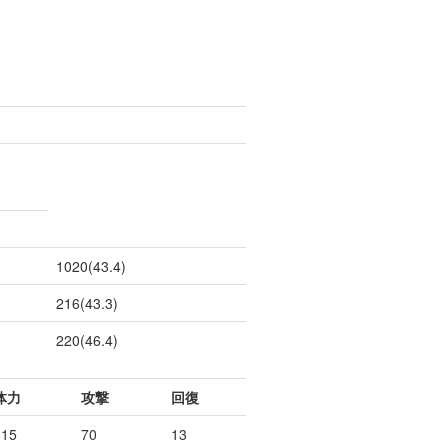
1020(43.4)
216(43.3)
220(46.4)
体力
攻撃
回復
315
70
13