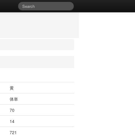
黄
体単
70
14
721