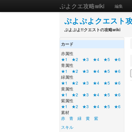
ぷよクエ攻略wiki
編集
ぷよぷよクエスト攻略
ぷよぷよ!!クエストの攻略wiki
カード
赤属性
★1
★2
★3
★4
★5
★6
青属性
★1
★2
★3
★4
★5
★6
緑属性
★1
★2
★3
★4
★5
★6
黄属性
★1
★2
★3
★4
★5
★6
紫属性
★1
★2
★3
★4
★5
★6
素材
赤
青
緑
黄
紫
スキル