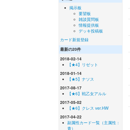
掲示板
要望板
雑談質問板
情報提供板
デッキ投稿板
カード新規登録
最新の20件
2018-02-14
【★4】リゼット
2018-01-14
【★5】ナソス
2017-08-17
【★6】戦乙女アルル
2017-05-02
【★6】クレス ver.HW
2017-04-22
副属性カード一覧（主属性：
青）