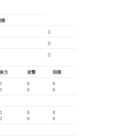
回復
()
()
()
体力
攻撃
回復
0
0
0
0
0
0
0
0
0
0
0
0