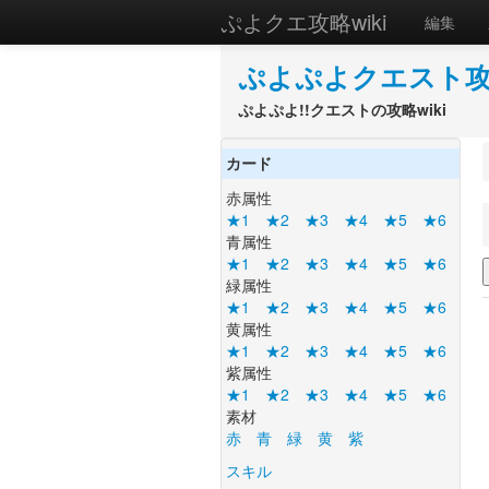
ぷよクエ攻略wiki
編集
ぷよぷよクエスト攻略
ぷよぷよ!!クエストの攻略wiki
カード
赤属性
★1
★2
★3
★4
★5
★6
青属性
★1
★2
★3
★4
★5
★6
緑属性
★1
★2
★3
★4
★5
★6
黄属性
★1
★2
★3
★4
★5
★6
紫属性
★1
★2
★3
★4
★5
★6
素材
赤
青
緑
黄
紫
スキル