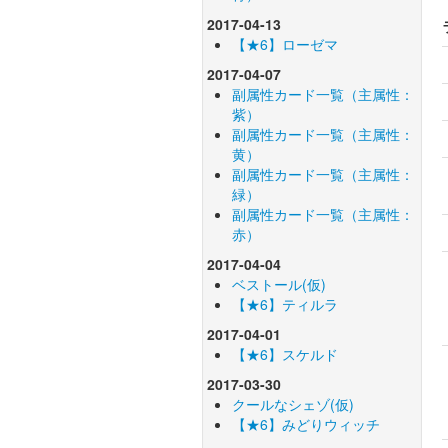
2017-04-13
【★6】ローゼマ
2017-04-07
副属性カード一覧（主属性：
紫）
副属性カード一覧（主属性：
黄）
副属性カード一覧（主属性：
緑）
副属性カード一覧（主属性：
赤）
2017-04-04
ベストール(仮)
【★6】ティルラ
2017-04-01
【★6】スケルド
2017-03-30
クールなシェゾ(仮)
【★6】みどりウィッチ