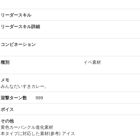
リーダースキル
リーダースキル詳細
コンビネーション
種別
イベ素材
メモ
みんなだいすきカレー。
迎撃ターン数
999
ボイス
その他
黄色カーバンクル進化素材
本タイプに対応した素材(参考) アイス