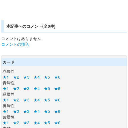
本記事へのコメント(全0件)
コメントはありません。
コメントの挿入
カード
赤属性
★1
★2
★3
★4
★5
★6
青属性
★1
★2
★3
★4
★5
★6
緑属性
★1
★2
★3
★4
★5
★6
黄属性
★1
★2
★3
★4
★5
★6
紫属性
★1
★2
★3
★4
★5
★6