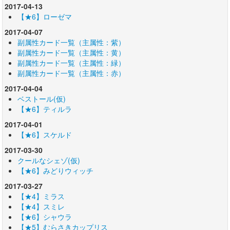
2017-04-13
【★6】ローゼマ
2017-04-07
副属性カード一覧（主属性：紫）
副属性カード一覧（主属性：黄）
副属性カード一覧（主属性：緑）
副属性カード一覧（主属性：赤）
2017-04-04
ベストール(仮)
【★6】ティルラ
2017-04-01
【★6】スケルド
2017-03-30
クールなシェゾ(仮)
【★6】みどりウィッチ
2017-03-27
【★4】ミラス
【★4】スミレ
【★6】シャウラ
【★5】むらさきカップリス