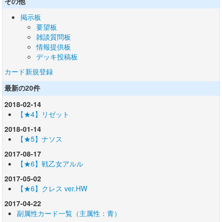
その他
掲示板
要望板
雑談質問板
情報提供板
デッキ投稿板
カード新規登録
最新の20件
2018-02-14
【★4】リゼット
2018-01-14
【★5】ナソス
2017-08-17
【★6】戦乙女アルル
2017-05-02
【★6】クレス ver.HW
2017-04-22
副属性カード一覧（主属性：青）