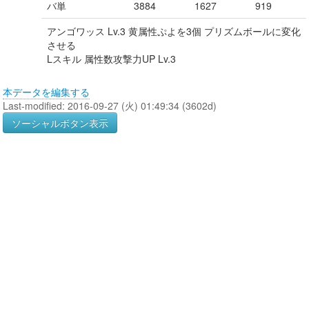
バ単
3884
1627
919
アンゴワッス Lv.3 黄属性ぷよを3個 プリズムボールに変化
させる
Lスキル 属性数攻撃力UP Lv.3
本データを編集する
Last-modified: 2016-09-27 (火) 01:49:34 (3602d)
ソーシャルボタン表示