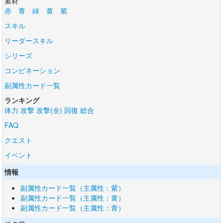
素材
赤
青
緑
黄
紫
スキル
リーダースキル
シリーズ
コンビネーション
副属性カード一覧
ランキング
体力
攻撃
攻撃(全)
回復
総合
FAQ
クエスト
イベント
情報
副属性カード一覧（主属性：紫）
副属性カード一覧（主属性：黄）
副属性カード一覧（主属性：青）