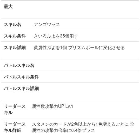
最大
スキル名
アンゴワッス
スキル条件
きいろぷよを35個消す
スキル詳細
黄属性ぷよを1個 プリズムボールに変化させる
バトルスキル名
バトルスキル条件
バトルスキル詳細
リーダース
属性数攻撃力UP Lv.1
キル
リーダース
スタメンのカードが2色以上から1色増えるごとに 全
キル詳細
属性の攻撃力倍率に0.4倍プラス