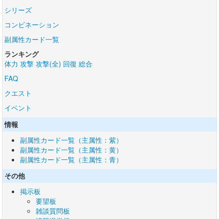
シリーズ
コンビネーション
副属性カード一覧
ランキング
体力
攻撃
攻撃(全)
回復
総合
FAQ
クエスト
イベント
情報
副属性カード一覧（主属性：紫）
副属性カード一覧（主属性：黄）
副属性カード一覧（主属性：青）
その他
掲示板
要望板
雑談質問板