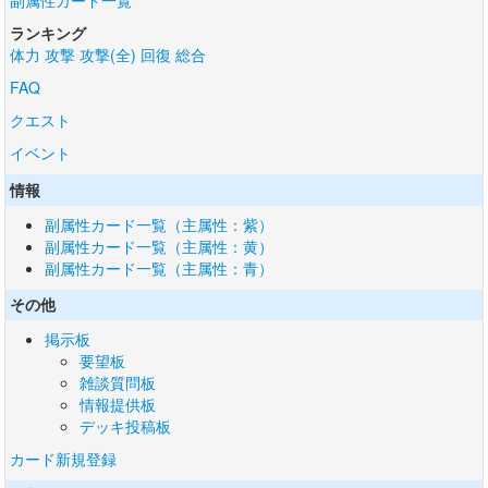
副属性カード一覧
ランキング
体力
攻撃
攻撃(全)
回復
総合
FAQ
クエスト
イベント
情報
副属性カード一覧（主属性：紫）
副属性カード一覧（主属性：黄）
副属性カード一覧（主属性：青）
その他
掲示板
要望板
雑談質問板
情報提供板
デッキ投稿板
カード新規登録