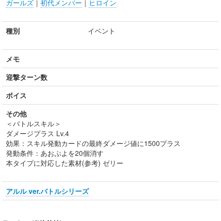
ガールズ
｜
初代メンバー
｜
ヒロイン
種別
イベント
メモ
迎撃ターン数
ボイス
その他
＜バトルスキル＞
ダメージプラス Lv.4
効果：スキル発動カードの最終ダメージ値に1500プラス
発動条件：あおぷよを20個消す
本タイプに対応した素材(参考) ゼリー
アルル ver.バトルシリーズ