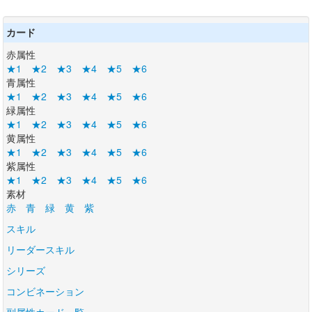
カード
赤属性
★1
★2
★3
★4
★5
★6
青属性
★1
★2
★3
★4
★5
★6
緑属性
★1
★2
★3
★4
★5
★6
黄属性
★1
★2
★3
★4
★5
★6
紫属性
★1
★2
★3
★4
★5
★6
素材
赤
青
緑
黄
紫
スキル
リーダースキル
シリーズ
コンビネーション