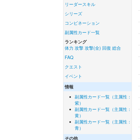
リーダースキル
シリーズ
コンビネーション
副属性カード一覧
ランキング
体力
攻撃
攻撃(全)
回復
総合
FAQ
クエスト
イベント
情報
副属性カード一覧（主属性：
紫）
副属性カード一覧（主属性：
黄）
副属性カード一覧（主属性：
青）
その他