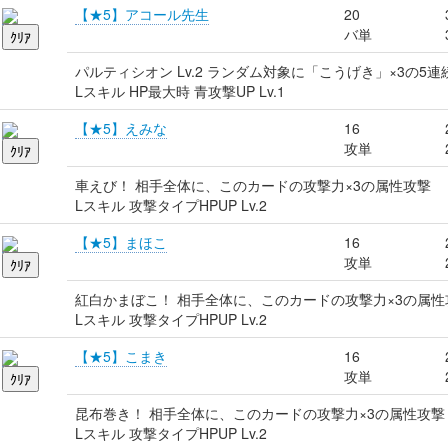
【★5】アコール先生
20
バ単
パルティシオン Lv.2 ランダム対象に「こうげき」×3の5
Lスキル HP最大時 青攻撃UP Lv.1
【★5】えみな
16
攻単
車えび！ 相手全体に、このカードの攻撃力×3の属性攻撃
Lスキル 攻撃タイプHPUP Lv.2
【★5】まほこ
16
攻単
紅白かまぼこ！ 相手全体に、このカードの攻撃力×3の属性
Lスキル 攻撃タイプHPUP Lv.2
【★5】こまき
16
攻単
昆布巻き！ 相手全体に、このカードの攻撃力×3の属性攻撃
Lスキル 攻撃タイプHPUP Lv.2