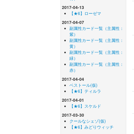
2017-04-13
【★6】ローゼマ
2017-04-07
副属性カード一覧（主属性：
紫）
副属性カード一覧（主属性：
黄）
副属性カード一覧（主属性：
緑）
副属性カード一覧（主属性：
赤）
2017-04-04
ベストール(仮)
【★6】ティルラ
2017-04-01
【★6】スケルド
2017-03-30
クールなシェゾ(仮)
【★6】みどりウィッチ