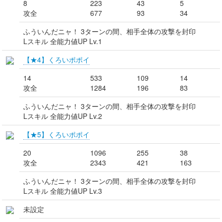
8
223
43
5
攻全
677
93
34
ふういんだニャ！ 3ターンの間、相手全体の攻撃を封印
Lスキル 全能力値UP Lv.1
【★4】くろいポポイ
14
533
109
14
攻全
1284
196
83
ふういんだニャ！ 3ターンの間、相手全体の攻撃を封印
Lスキル 全能力値UP Lv.2
【★5】くろいポポイ
20
1096
255
38
攻全
2343
421
163
ふういんだニャ！ 3ターンの間、相手全体の攻撃を封印
Lスキル 全能力値UP Lv.3
未設定