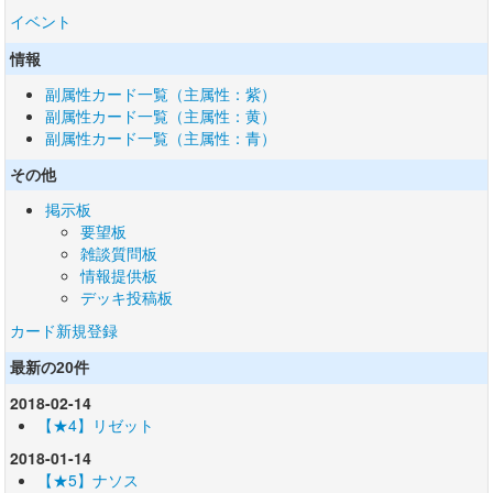
イベント
情報
副属性カード一覧（主属性：紫）
副属性カード一覧（主属性：黄）
副属性カード一覧（主属性：青）
その他
掲示板
要望板
雑談質問板
情報提供板
デッキ投稿板
カード新規登録
最新の20件
2018-02-14
【★4】リゼット
2018-01-14
【★5】ナソス