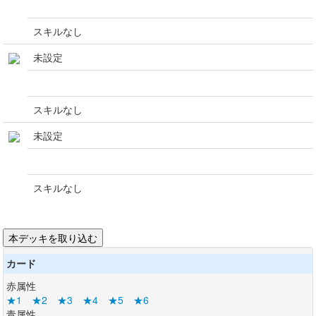
スキルなし
未設定
スキルなし
未設定
スキルなし
カード
赤属性
★1
★2
★3
★4
★5
★6
青属性