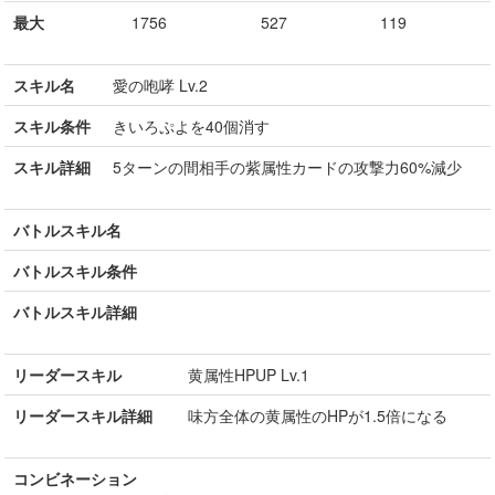
最大
1756
527
119
スキル名
愛の咆哮 Lv.2
スキル条件
きいろぷよを40個消す
スキル詳細
5ターンの間相手の紫属性カードの攻撃力60%減少
バトルスキル名
バトルスキル条件
バトルスキル詳細
リーダースキル
黄属性HPUP Lv.1
リーダースキル詳細
味方全体の黄属性のHPが1.5倍になる
コンビネーション