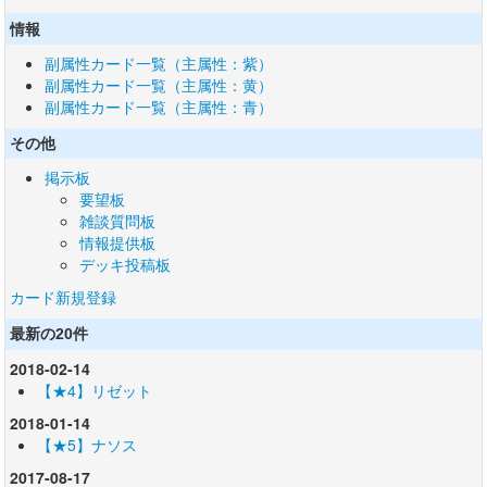
情報
副属性カード一覧（主属性：紫）
副属性カード一覧（主属性：黄）
副属性カード一覧（主属性：青）
その他
掲示板
要望板
雑談質問板
情報提供板
デッキ投稿板
カード新規登録
最新の20件
2018-02-14
【★4】リゼット
2018-01-14
【★5】ナソス
2017-08-17