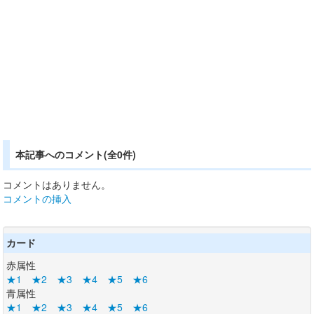
本記事へのコメント(全0件)
コメントはありません。
コメントの挿入
カード
赤属性
★1
★2
★3
★4
★5
★6
青属性
★1
★2
★3
★4
★5
★6