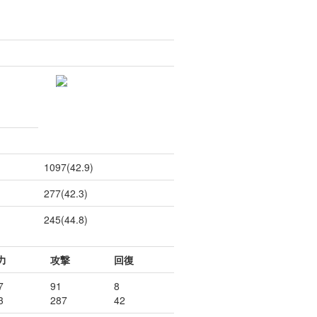
1097(42.9)
277(42.3)
245(44.8)
力
攻撃
回復
7
91
8
3
287
42