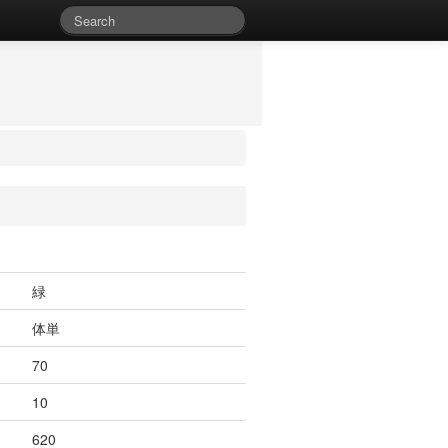
緑
体単
70
10
620