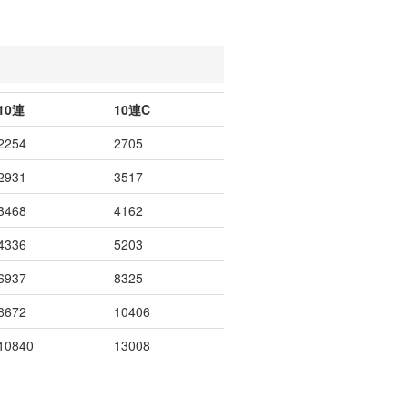
10連
10連C
2254
2705
2931
3517
3468
4162
4336
5203
6937
8325
8672
10406
10840
13008