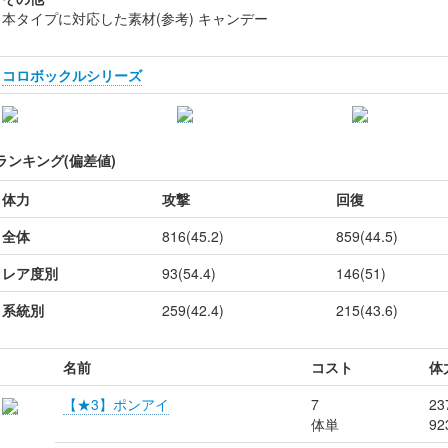
本タイプに対応した素材(参考) キャンデー
コロボックルシリーズ
ランキング(偏差値)
体力
攻撃
回復
全体
816(45.2)
859(44.5)
レア度別
93(54.4)
146(51)
系統別
259(42.4)
215(43.6)
名前
コスト
体
【★3】ポンアイ
7
23
体単
92