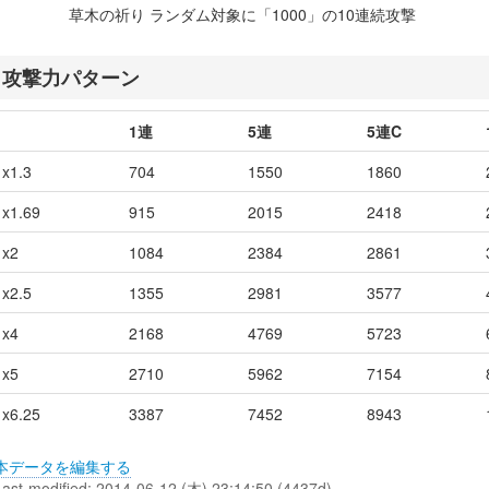
草木の祈り ランダム対象に「1000」の10連続攻撃
攻撃力パターン
1連
5連
5連C
x1.3
704
1550
1860
x1.69
915
2015
2418
x2
1084
2384
2861
x2.5
1355
2981
3577
x4
2168
4769
5723
x5
2710
5962
7154
x6.25
3387
7452
8943
本データを編集する
Last-modified: 2014-06-12 (木) 23:14:50 (4437d)