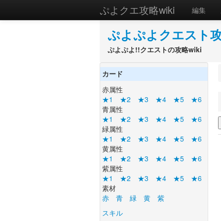
ぷよクエ攻略wiki
編集
ぷよぷよクエスト攻略
ぷよぷよ!!クエストの攻略wiki
カード
赤属性
★1
★2
★3
★4
★5
★6
青属性
★1
★2
★3
★4
★5
★6
緑属性
★1
★2
★3
★4
★5
★6
黄属性
★1
★2
★3
★4
★5
★6
紫属性
★1
★2
★3
★4
★5
★6
素材
赤
青
緑
黄
紫
スキル