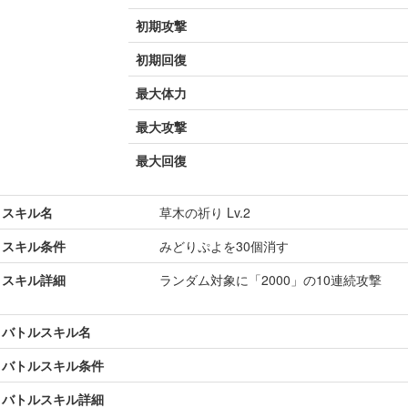
初期攻撃
初期回復
最大体力
最大攻撃
最大回復
スキル名
草木の祈り Lv.2
スキル条件
みどりぷよを30個消す
スキル詳細
ランダム対象に「2000」の10連続攻撃
バトルスキル名
バトルスキル条件
バトルスキル詳細