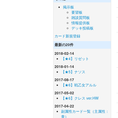
掲示板
要望板
雑談質問板
情報提供板
デッキ投稿板
カード新規登録
最新の20件
2018-02-14
【★4】リゼット
2018-01-14
【★5】ナソス
2017-08-17
【★6】戦乙女アルル
2017-05-02
【★6】クレス ver.HW
2017-04-22
副属性カード一覧（主属性：
青）