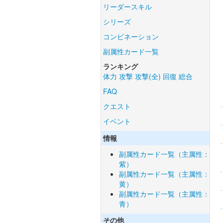
リーダースキル
シリーズ
コンビネーション
副属性カード一覧
ランキング
体力
攻撃
攻撃(全)
回復
総合
FAQ
クエスト
イベント
情報
副属性カード一覧（主属性：
紫）
副属性カード一覧（主属性：
黄）
副属性カード一覧（主属性：
青）
その他