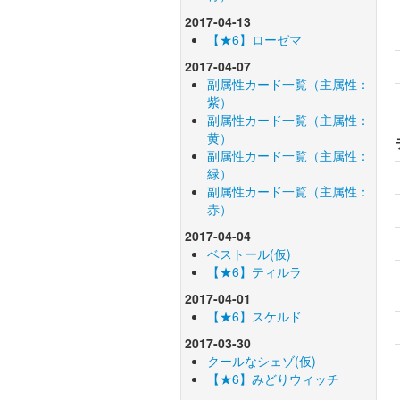
2017-04-13
【★6】ローゼマ
2017-04-07
副属性カード一覧（主属性：
紫）
副属性カード一覧（主属性：
黄）
副属性カード一覧（主属性：
緑）
副属性カード一覧（主属性：
赤）
2017-04-04
ベストール(仮)
【★6】ティルラ
2017-04-01
【★6】スケルド
2017-03-30
クールなシェゾ(仮)
【★6】みどりウィッチ