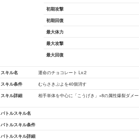
初期攻撃
初期回復
最大体力
最大攻撃
最大回復
スキル名
運命のチョコレート Lv.2
スキル条件
むらさきぷよを40個消す
スキル詳細
相手単体を中心に「こうげき」×8の属性爆裂ダメ
バトルスキル名
バトルスキル条件
バトルスキル詳細