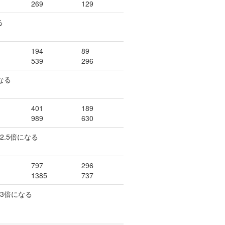
269
129
る
194
89
539
296
なる
401
189
989
630
.5倍になる
797
296
1385
737
3倍になる