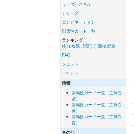
リーダースキル
シリーズ
コンビネーション
副属性カード一覧
ランキング
体力
攻撃
攻撃(全)
回復
総合
FAQ
クエスト
イベント
情報
副属性カード一覧（主属性：
紫）
副属性カード一覧（主属性：
黄）
副属性カード一覧（主属性：
青）
その他