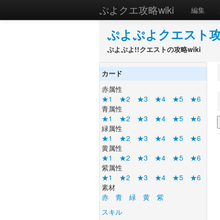
ぷよクエ攻略wiki
編集
ぷよぷよクエスト攻略
ぷよぷよ!!クエストの攻略wiki
カード
赤属性
★1
★2
★3
★4
★5
★6
青属性
★1
★2
★3
★4
★5
★6
緑属性
★1
★2
★3
★4
★5
★6
黄属性
★1
★2
★3
★4
★5
★6
紫属性
★1
★2
★3
★4
★5
★6
素材
赤
青
緑
黄
紫
スキル