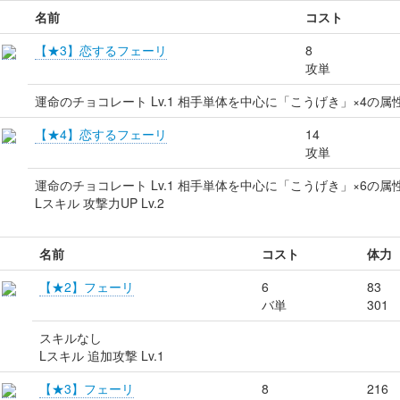
名前
コスト
【★3】恋するフェーリ
8
攻単
運命のチョコレート Lv.1 相手単体を中心に「こうげき」×4の
【★4】恋するフェーリ
14
攻単
運命のチョコレート Lv.1 相手単体を中心に「こうげき」×6の
Lスキル 攻撃力UP Lv.2
名前
コスト
体力
【★2】フェーリ
6
83
バ単
301
スキルなし
Lスキル 追加攻撃 Lv.1
【★3】フェーリ
8
216