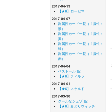
2017-04-13
【★6】ローゼマ
2017-04-07
副属性カード一覧（主属性：
紫）
副属性カード一覧（主属性：
黄）
副属性カード一覧（主属性：
緑）
副属性カード一覧（主属性：
赤）
2017-04-04
ベストール(仮)
【★6】ティルラ
2017-04-01
【★6】スケルド
2017-03-30
クールなシェゾ(仮)
【★6】みどりウィッチ