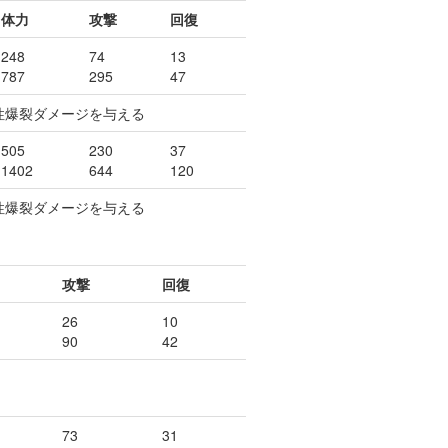
体力
攻撃
回復
248
74
13
787
295
47
属性爆裂ダメージを与える
505
230
37
1402
644
120
属性爆裂ダメージを与える
攻撃
回復
26
10
90
42
73
31