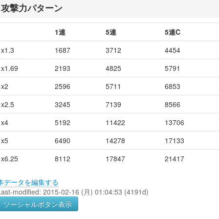
攻撃力パターン
1連
5連
5連C
x1.3
1687
3712
4454
x1.69
2193
4825
5791
x2
2596
5711
6853
x2.5
3245
7139
8566
x4
5192
11422
13706
x5
6490
14278
17133
x6.25
8112
17847
21417
本データを編集する
Last-modified: 2015-02-16 (月) 01:04:53 (4191d)
ソーシャルボタン表示