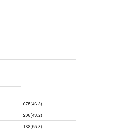
675(46.8)
208(43.2)
138(55.3)