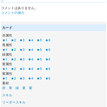
コメントはありません。
コメントの挿入
カード
赤属性
★1
★2
★3
★4
★5
★6
青属性
★1
★2
★3
★4
★5
★6
緑属性
★1
★2
★3
★4
★5
★6
黄属性
★1
★2
★3
★4
★5
★6
紫属性
★1
★2
★3
★4
★5
★6
素材
赤
青
緑
黄
紫
スキル
リーダースキル