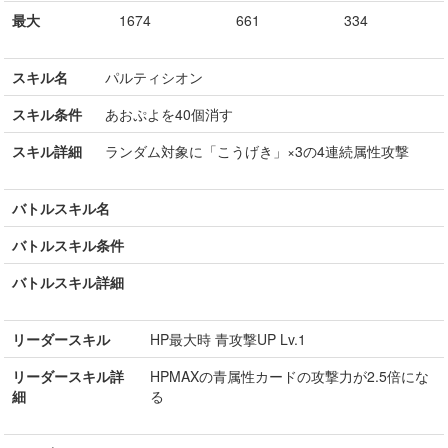
最大
1674
661
334
スキル名
パルティシオン
スキル条件
あおぷよを40個消す
スキル詳細
ランダム対象に「こうげき」×3の4連続属性攻撃
バトルスキル名
バトルスキル条件
バトルスキル詳細
リーダースキル
HP最大時 青攻撃UP Lv.1
リーダースキル詳
HPMAXの青属性カードの攻撃力が2.5倍にな
細
る