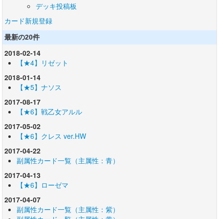
デッキ投稿板
カード新規登録
最新の20件
2018-02-14
【★4】リゼット
2018-01-14
【★5】ナソス
2017-08-17
【★6】戦乙女アルル
2017-05-02
【★6】クレス ver.HW
2017-04-22
副属性カード一覧（主属性：青）
2017-04-13
【★6】ローゼマ
2017-04-07
副属性カード一覧（主属性：紫）
副属性カード一覧（主属性：黄）