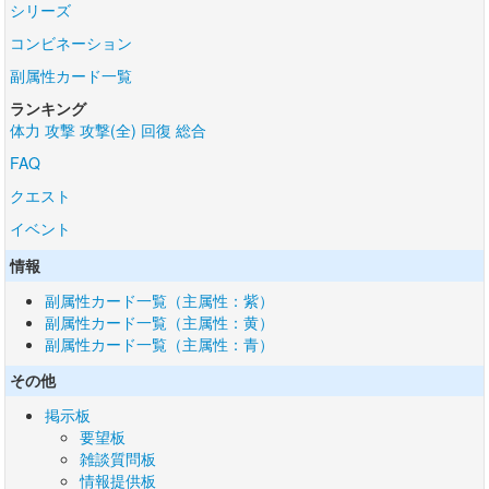
シリーズ
コンビネーション
副属性カード一覧
ランキング
体力
攻撃
攻撃(全)
回復
総合
FAQ
クエスト
イベント
情報
副属性カード一覧（主属性：紫）
副属性カード一覧（主属性：黄）
副属性カード一覧（主属性：青）
その他
掲示板
要望板
雑談質問板
情報提供板