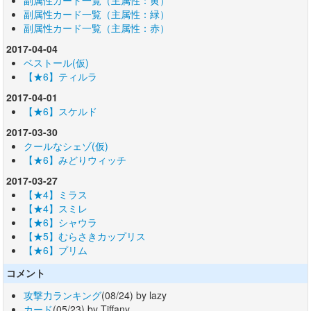
副属性カード一覧（主属性：緑）
副属性カード一覧（主属性：赤）
2017-04-04
ベストール(仮)
【★6】ティルラ
2017-04-01
【★6】スケルド
2017-03-30
クールなシェゾ(仮)
【★6】みどりウィッチ
2017-03-27
【★4】ミラス
【★4】スミレ
【★6】シャウラ
【★5】むらさきカップリス
【★6】プリム
コメント
攻撃力ランキング
(08/24) by lazy
カード
(05/23) by Tiffany