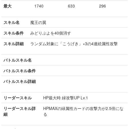
最大
1740
633
296
スキル名
魔王の翼
スキル条件
みどりぷよを40個消す
スキル詳細
ランダム対象に「こうげき」×3の4連続属性攻撃
バトルスキル名
バトルスキル条件
バトルスキル詳細
リーダースキル
HP最大時 緑攻撃UP Lv.1
リーダースキル詳
HPMAXの緑属性カードの攻撃力が2.5倍にな
細
る