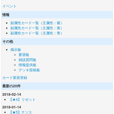
イベント
情報
副属性カード一覧（主属性：紫）
副属性カード一覧（主属性：黄）
副属性カード一覧（主属性：青）
その他
掲示板
要望板
雑談質問板
情報提供板
デッキ投稿板
カード新規登録
最新の20件
2018-02-14
【★4】リゼット
2018-01-14
【★5】ナソス