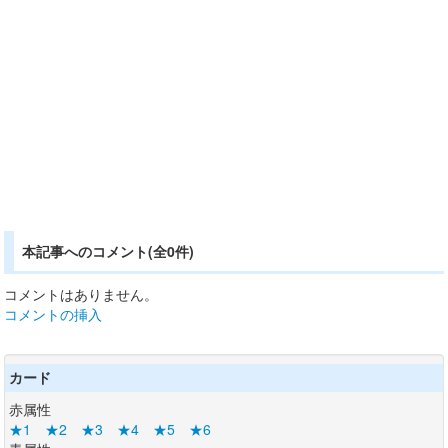
本記事へのコメント(全0件)
コメントはありません。
コメントの挿入
カード
赤属性
★1
★2
★3
★4
★5
★6