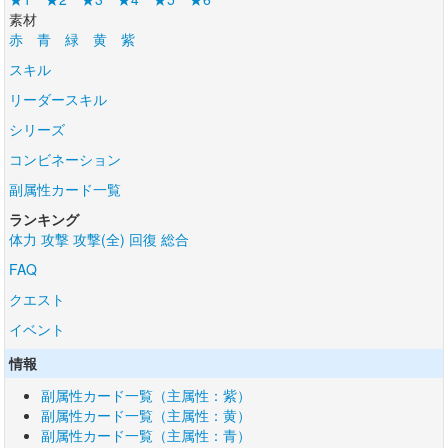
素材
赤
青
緑
黄
紫
スキル
リーダースキル
シリーズ
コンビネーション
副属性カード一覧
ランキング
体力
攻撃
攻撃(全)
回復
総合
FAQ
クエスト
イベント
情報
副属性カード一覧（主属性：紫）
副属性カード一覧（主属性：黄）
副属性カード一覧（主属性：青）