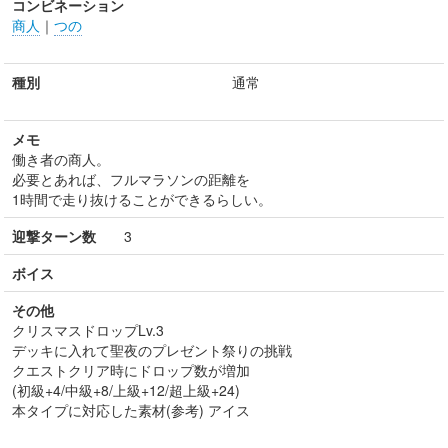
コンビネーション
商人
｜
つの
種別
通常
メモ
働き者の商人。
必要とあれば、フルマラソンの距離を
1時間で走り抜けることができるらしい。
迎撃ターン数
3
ボイス
その他
クリスマスドロップLv.3
デッキに入れて聖夜のプレゼント祭りの挑戦
クエストクリア時にドロップ数が増加
(初級+4/中級+8/上級+12/超上級+24)
本タイプに対応した素材(参考) アイス