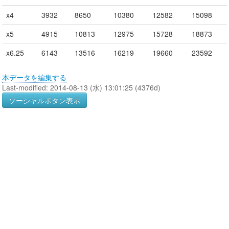
x4
3932
8650
10380
12582
15098
x5
4915
10813
12975
15728
18873
x6.25
6143
13516
16219
19660
23592
本データを編集する
Last-modified: 2014-08-13 (水) 13:01:25 (4376d)
ソーシャルボタン表示