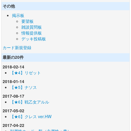
その他
掲示板
要望板
雑談質問板
情報提供板
デッキ投稿板
カード新規登録
最新の20件
2018-02-14
【★4】リゼット
2018-01-14
【★5】ナソス
2017-08-17
【★6】戦乙女アルル
2017-05-02
【★6】クレス ver.HW
2017-04-22
副属性カード一覧（主属性：青）