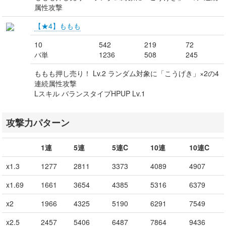
属性攻撃
【★4】ももも
10
542
219
72
バ単
1236
508
245
ももも押し売り！ Lv.2 ランダム対象に「こうげき」×2の4
連続属性攻撃
Lスキル バランスタイプHPUP Lv.1
攻撃力パターン
1連
5連
5連C
10連
10連C
x1.3
1277
2811
3373
4089
4907
x1.69
1661
3654
4385
5316
6379
x2
1966
4325
5190
6291
7549
x2.5
2457
5406
6487
7864
9436