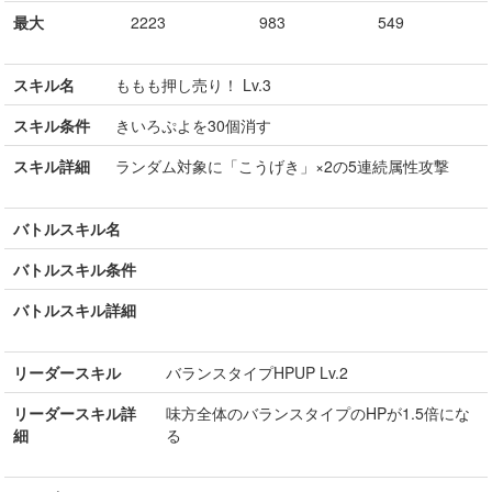
最大
2223
983
549
スキル名
ももも押し売り！ Lv.3
スキル条件
きいろぷよを30個消す
スキル詳細
ランダム対象に「こうげき」×2の5連続属性攻撃
バトルスキル名
バトルスキル条件
バトルスキル詳細
リーダースキル
バランスタイプHPUP Lv.2
リーダースキル詳
味方全体のバランスタイプのHPが1.5倍にな
細
る