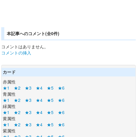
本記事へのコメント(全0件)
コメントはありません。
コメントの挿入
カード
赤属性
★1
★2
★3
★4
★5
★6
青属性
★1
★2
★3
★4
★5
★6
緑属性
★1
★2
★3
★4
★5
★6
黄属性
★1
★2
★3
★4
★5
★6
紫属性
★1
★2
★3
★4
★5
★6