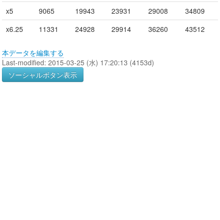
x5
9065
19943
23931
29008
34809
x6.25
11331
24928
29914
36260
43512
本データを編集する
Last-modified: 2015-03-25 (水) 17:20:13 (4153d)
ソーシャルボタン表示