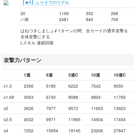
【★5】ふりそでのリデル
20
1109
352
268
バ単
2481
940
709
はねつきしましょ♪ 1ターンの間、全カードの通常攻撃を
全体攻撃にする
Lスキル 連鎖回復
攻撃力パターン
1連
5連
5連C
10連
10連C
x1.3
2356
5185
6222
7542
9050
x1.69
3063
6740
8088
9804
11765
x2
3626
7977
9572
11603
13923
x2.5
4532
9971
11965
14504
17404
x4
7252
15954
19145
23206
27847