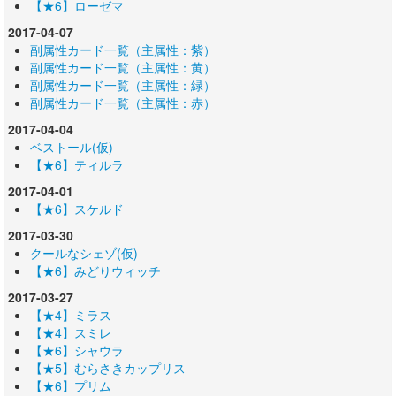
【★6】ローゼマ
2017-04-07
副属性カード一覧（主属性：紫）
副属性カード一覧（主属性：黄）
副属性カード一覧（主属性：緑）
副属性カード一覧（主属性：赤）
2017-04-04
ベストール(仮)
【★6】ティルラ
2017-04-01
【★6】スケルド
2017-03-30
クールなシェゾ(仮)
【★6】みどりウィッチ
2017-03-27
【★4】ミラス
【★4】スミレ
【★6】シャウラ
【★5】むらさきカップリス
【★6】プリム