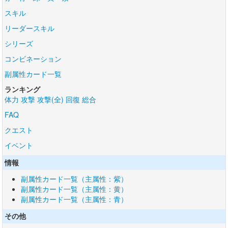
スキル
リーダースキル
シリーズ
コンビネーション
副属性カード一覧
ランキング
体力
攻撃
攻撃(全)
回復
総合
FAQ
クエスト
イベント
情報
副属性カード一覧（主属性：紫）
副属性カード一覧（主属性：黄）
副属性カード一覧（主属性：青）
その他