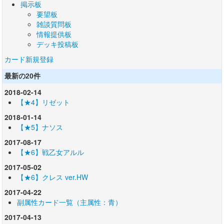
掲示板
要望板
雑談質問板
情報提供板
デッキ投稿板
カード新規登録
最新の20件
2018-02-14
【★4】リゼット
2018-01-14
【★5】ナソス
2017-08-17
【★6】戦乙女アルル
2017-05-02
【★6】クレス ver.HW
2017-04-22
副属性カード一覧（主属性：青）
2017-04-13