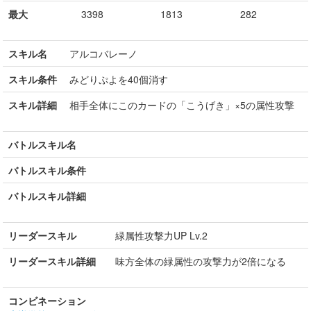
最大
3398
1813
282
スキル名
アルコバレーノ
スキル条件
みどりぷよを40個消す
スキル詳細
相手全体にこのカードの「こうげき」×5の属性攻撃
バトルスキル名
バトルスキル条件
バトルスキル詳細
リーダースキル
緑属性攻撃力UP Lv.2
リーダースキル詳細
味方全体の緑属性の攻撃力が2倍になる
コンビネーション