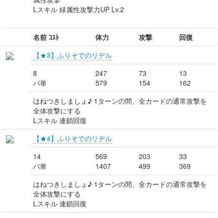
Lスキル 緑属性攻撃力UP Lv.2
名前 ｺｽﾄ
体力
攻撃
回復
【★3】ふりそでのリデル
8
247
73
13
バ単
579
154
162
はねつきしましょ♪ 1ターンの間、全カードの通常攻撃を
全体攻撃にする
Lスキル 連鎖回復
【★4】ふりそでのリデル
14
569
203
33
バ単
1407
499
369
はねつきしましょ♪ 1ターンの間、全カードの通常攻撃を
全体攻撃にする
Lスキル 連鎖回復