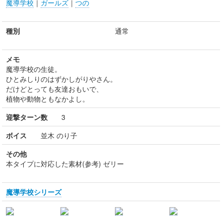
魔導学校
｜
ガールズ
｜
つの
種別
通常
メモ
魔導学校の生徒。
ひとみしりのはずかしがりやさん。
だけどとっても友達おもいで、
植物や動物ともなかよし。
迎撃ターン数
3
ボイス
並木 のり子
その他
本タイプに対応した素材(参考) ゼリー
魔導学校シリーズ