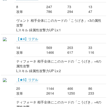
8
247
73
13
攻単
786
294
47
ヴェント 相手全体にこのカードの「こうげき」×3の属性
攻撃
Lスキル 緑属性攻撃力UP Lv.1
【★4】リデル
14
569
203
33
攻単
1466
617
116
ティフォーネ 相手全体にこのカードの「こうげき」×4の
属性攻撃
Lスキル 緑属性攻撃力UP Lv.2
【★5】リデル
20
1144
466
86
攻単
2614
1250
233
ティフォーネ 相手全体にこのカードの「こうげき」×4の
属性攻撃