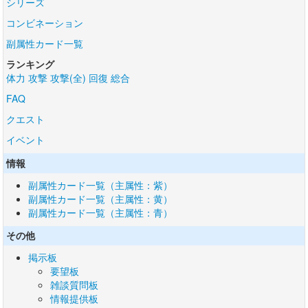
シリーズ
コンビネーション
副属性カード一覧
ランキング
体力
攻撃
攻撃(全)
回復
総合
FAQ
クエスト
イベント
情報
副属性カード一覧（主属性：紫）
副属性カード一覧（主属性：黄）
副属性カード一覧（主属性：青）
その他
掲示板
要望板
雑談質問板
情報提供板