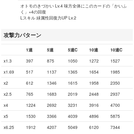
オトモのきづかい Lv.4 味方全体にこのカードの「かいふ
く」×4の回復
Lスキル 緑属性回復力UP Lv.2
攻撃力パターン
1連
5連
5連C
10連
10連C
x1.3
397
875
1050
1272
1527
x1.69
517
1137
1365
1654
1985
x2
612
1346
1615
1958
2350
x2.5
765
1683
2019
2448
2937
x4
1224
2692
3231
3916
4700
x5
1530
3366
4039
4896
5875
x6.25
1912
4207
5049
6120
7344