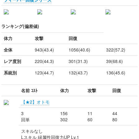
ランキング(偏差値)
体力
攻撃
回復
全体
943(43.4)
1056(40.6)
322(57.2)
レア度別
220(44.3)
301(31.3)
39(68.6)
系統別
123(44.7)
132(43.7)
136(45.6)
名前 ｺｽﾄ
体力
攻撃
回復
【★2】オトモ
3
156
11
44
回単
302
60
80
スキルなし
Lスキル 緑属性回復力UP Lv.1