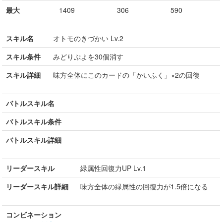
最大
1409
306
590
スキル名
オトモのきづかい Lv.2
スキル条件
みどりぷよを30個消す
スキル詳細
味方全体にこのカードの「かいふく」×2の回復
バトルスキル名
バトルスキル条件
バトルスキル詳細
リーダースキル
緑属性回復力UP Lv.1
リーダースキル詳細
味方全体の緑属性の回復力が1.5倍になる
コンビネーション