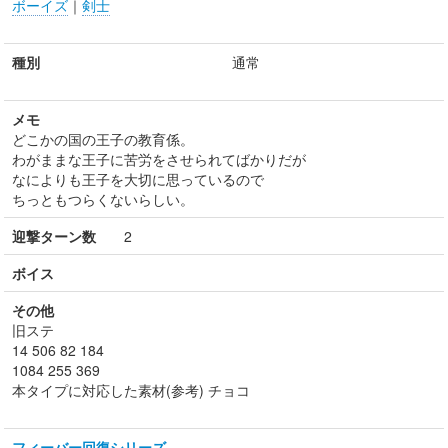
ボーイズ
｜
剣士
種別
通常
メモ
どこかの国の王子の教育係。
わがままな王子に苦労をさせられてばかりだが
なによりも王子を大切に思っているので
ちっともつらくないらしい。
迎撃ターン数
2
ボイス
その他
旧ステ
14 506 82 184
1084 255 369
本タイプに対応した素材(参考) チョコ
フィーバー回復シリーズ