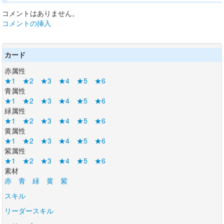
コメントはありません。
コメントの挿入
カード
赤属性
★1
★2
★3
★4
★5
★6
青属性
★1
★2
★3
★4
★5
★6
緑属性
★1
★2
★3
★4
★5
★6
黄属性
★1
★2
★3
★4
★5
★6
紫属性
★1
★2
★3
★4
★5
★6
素材
赤
青
緑
黄
紫
スキル
リーダースキル