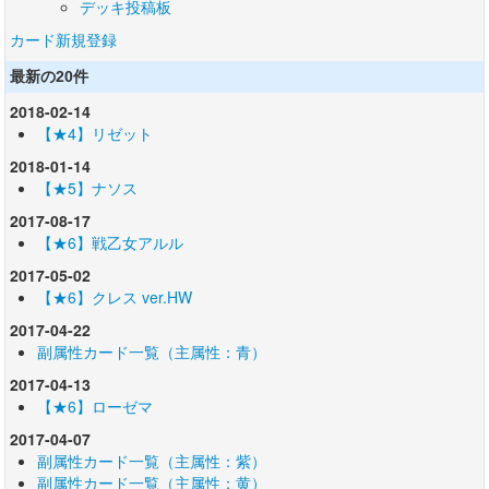
デッキ投稿板
カード新規登録
最新の20件
2018-02-14
【★4】リゼット
2018-01-14
【★5】ナソス
2017-08-17
【★6】戦乙女アルル
2017-05-02
【★6】クレス ver.HW
2017-04-22
副属性カード一覧（主属性：青）
2017-04-13
【★6】ローゼマ
2017-04-07
副属性カード一覧（主属性：紫）
副属性カード一覧（主属性：黄）