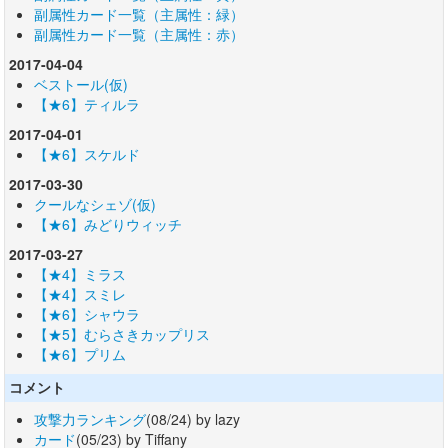
副属性カード一覧（主属性：緑）
副属性カード一覧（主属性：赤）
2017-04-04
ベストール(仮)
【★6】ティルラ
2017-04-01
【★6】スケルド
2017-03-30
クールなシェゾ(仮)
【★6】みどりウィッチ
2017-03-27
【★4】ミラス
【★4】スミレ
【★6】シャウラ
【★5】むらさきカップリス
【★6】プリム
コメント
攻撃力ランキング
(08/24) by lazy
カード
(05/23) by Tiffany