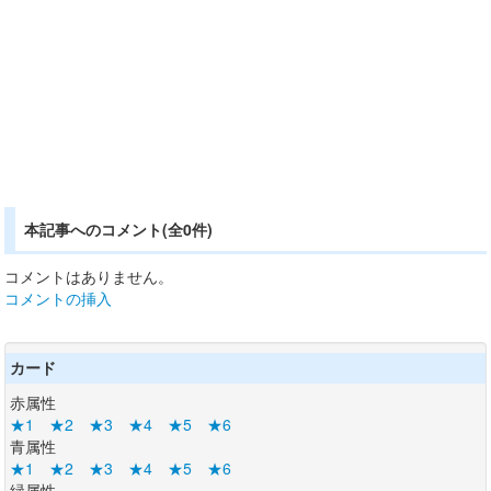
本記事へのコメント(全0件)
コメントはありません。
コメントの挿入
カード
赤属性
★1
★2
★3
★4
★5
★6
青属性
★1
★2
★3
★4
★5
★6
緑属性