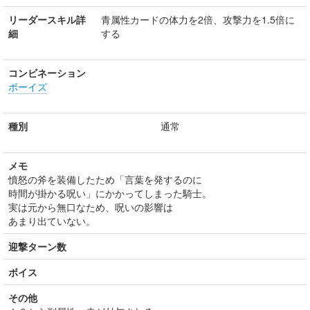
リーダースキル詳
青属性カードの体力を2倍、攻撃力を1.5倍に
細
する
コンビネーション
ボーイズ
種別
通常
メモ
憤怒の斧を装備したため「言葉を発するのに
時間が掛かる呪い」にかかってしまった騎士。
実は元から無口なため、呪いの影響は
あまり出ていない。
迎撃ターン数
ボイス
その他