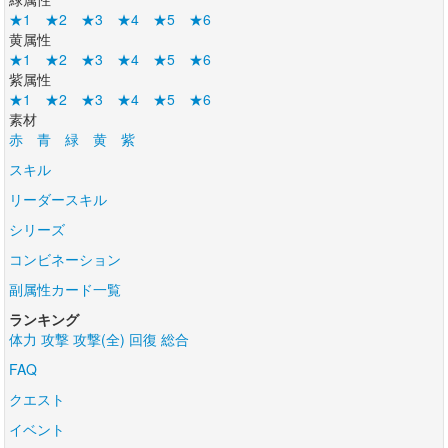
★1
★2
★3
★4
★5
★6
黄属性
★1
★2
★3
★4
★5
★6
紫属性
★1
★2
★3
★4
★5
★6
素材
赤
青
緑
黄
紫
スキル
リーダースキル
シリーズ
コンビネーション
副属性カード一覧
ランキング
体力
攻撃
攻撃(全)
回復
総合
FAQ
クエスト
イベント