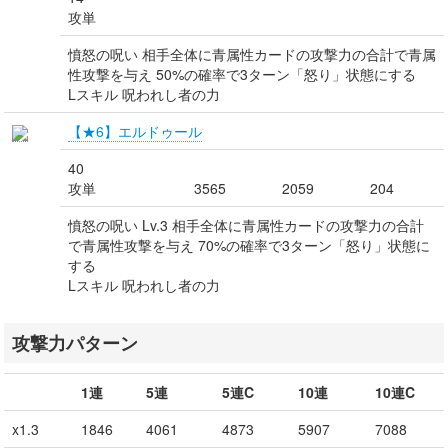
攻単
憤怒の呪い 相手全体に青属性カードの攻撃力の合計で青属
性攻撃を与え 50%の確率で3ターン「怒り」状態にする
Lスキル 呪われし者の力
【★6】エルドゥール
40
攻単
3565
2059
204
憤怒の呪い Lv.3 相手全体に青属性カードの攻撃力の合計
で青属性攻撃を与え 70%の確率で3ターン「怒り」状態に
する
Lスキル 呪われし者の力
攻撃力パターン
1連
5連
5連C
10連
10連C
x1.3
1846
4061
4873
5907
7088