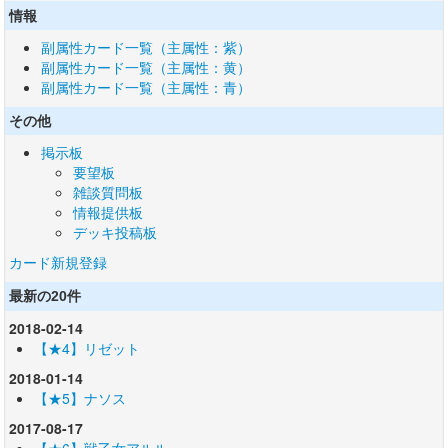
情報
副属性カード一覧（主属性：紫）
副属性カード一覧（主属性：黄）
副属性カード一覧（主属性：青）
その他
掲示板
要望板
雑談質問板
情報提供板
デッキ投稿板
カード新規登録
最新の20件
2018-02-14
【★4】リゼット
2018-01-14
【★5】ナソス
2017-08-17
【★6】戦乙女アルル