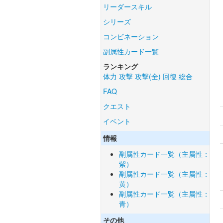
リーダースキル
シリーズ
コンビネーション
副属性カード一覧
ランキング
体力
攻撃
攻撃(全)
回復
総合
FAQ
クエスト
イベント
情報
副属性カード一覧（主属性：
紫）
副属性カード一覧（主属性：
黄）
副属性カード一覧（主属性：
青）
その他