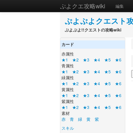
ぷよクエ攻略wiki
編集
ぷよぷよクエスト攻略
ぷよぷよ!!クエストの攻略wiki
カード
赤属性
★1
★2
★3
★4
★5
★6
青属性
★1
★2
★3
★4
★5
★6
緑属性
★1
★2
★3
★4
★5
★6
黄属性
★1
★2
★3
★4
★5
★6
紫属性
★1
★2
★3
★4
★5
★6
素材
赤
青
緑
黄
紫
スキル