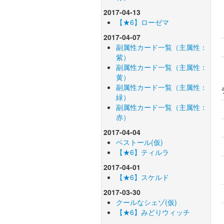
2017-04-13
【★6】ローゼマ
2017-04-07
副属性カード一覧（主属性：
紫）
副属性カード一覧（主属性：
黄）
副属性カード一覧（主属性：
緑）
副属性カード一覧（主属性：
赤）
2017-04-04
ベストール(仮)
【★6】ティルラ
2017-04-01
【★6】スケルド
2017-03-30
クールなシェゾ(仮)
【★6】みどりウィッチ