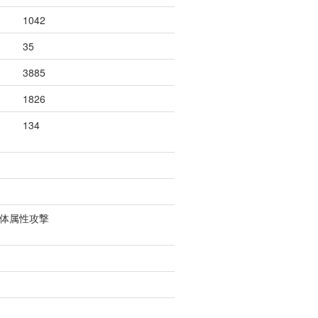
1042
35
3885
1826
134
単体属性攻撃