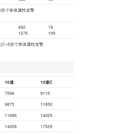
4倍で単体属性攻撃
492
19
1276
109
合計×5倍で単体属性攻撃
10連
10連C
7596
9115
9875
11850
11686
14023
14608
17529