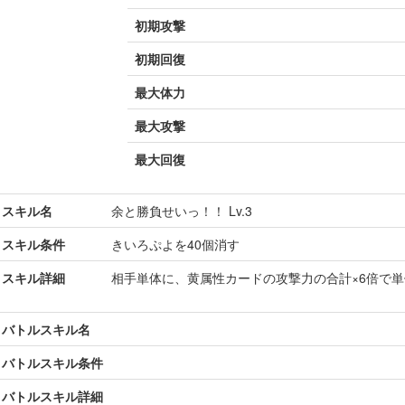
初期攻撃
初期回復
最大体力
最大攻撃
最大回復
スキル名
余と勝負せいっ！！ Lv.3
スキル条件
きいろぷよを40個消す
スキル詳細
相手単体に、黄属性カードの攻撃力の合計×6倍で
バトルスキル名
バトルスキル条件
バトルスキル詳細