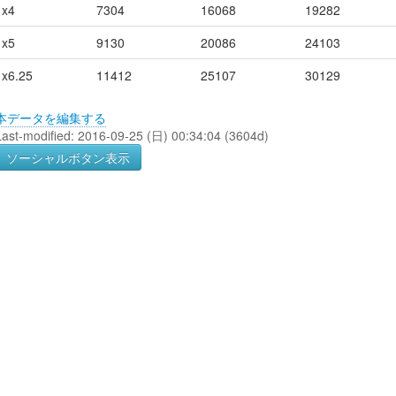
x4
7304
16068
19282
x5
9130
20086
24103
x6.25
11412
25107
30129
本データを編集する
Last-modified: 2016-09-25 (日) 00:34:04 (3604d)
ソーシャルボタン表示