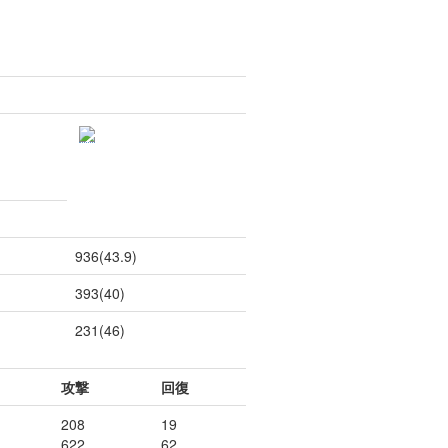
936(43.9)
393(40)
231(46)
攻撃
回復
208
19
622
62