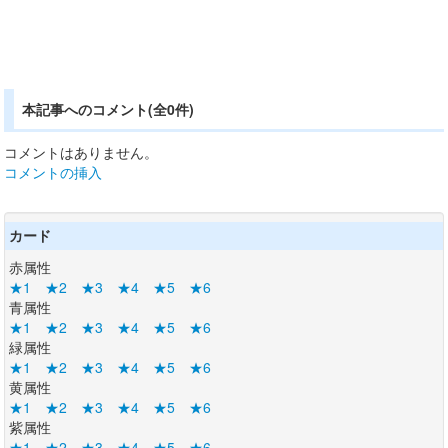
本記事へのコメント(全0件)
コメントはありません。
コメントの挿入
カード
赤属性
★1
★2
★3
★4
★5
★6
青属性
★1
★2
★3
★4
★5
★6
緑属性
★1
★2
★3
★4
★5
★6
黄属性
★1
★2
★3
★4
★5
★6
紫属性
★1
★2
★3
★4
★5
★6