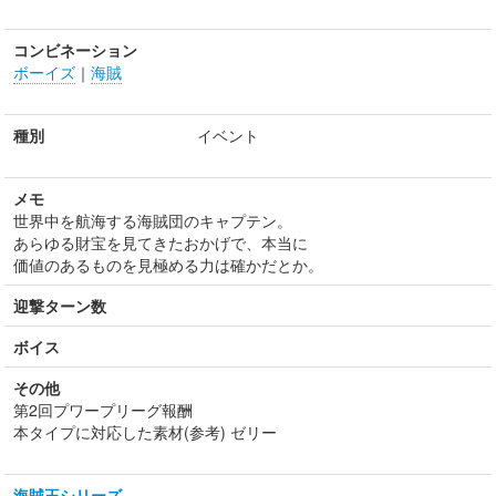
コンビネーション
ボーイズ
｜
海賊
種別
イベント
メモ
世界中を航海する海賊団のキャプテン。
あらゆる財宝を見てきたおかげで、本当に
価値のあるものを見極める力は確かだとか。
迎撃ターン数
ボイス
その他
第2回プワープリーグ報酬
本タイプに対応した素材(参考) ゼリー
海賊王シリーズ