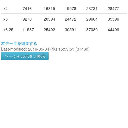
x4
7416
16315
19578
23731
28477
x5
9270
20394
24472
29664
35596
x6.25
11587
25492
30591
37080
44496
本データを編集する
Last-modified: 2016-05-04 (水) 15:59:51 (3746d)
ソーシャルボタン表示