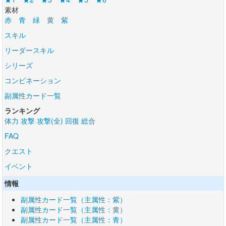
素材
赤
青
緑
黄
紫
スキル
リーダースキル
シリーズ
コンビネーション
副属性カード一覧
ランキング
体力
攻撃
攻撃(全)
回復
総合
FAQ
クエスト
イベント
情報
副属性カード一覧（主属性：紫）
副属性カード一覧（主属性：黄）
副属性カード一覧（主属性：青）