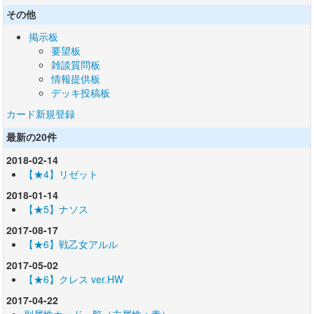
その他
掲示板
要望板
雑談質問板
情報提供板
デッキ投稿板
カード新規登録
最新の20件
2018-02-14
【★4】リゼット
2018-01-14
【★5】ナソス
2017-08-17
【★6】戦乙女アルル
2017-05-02
【★6】クレス ver.HW
2017-04-22
副属性カード一覧（主属性：青）