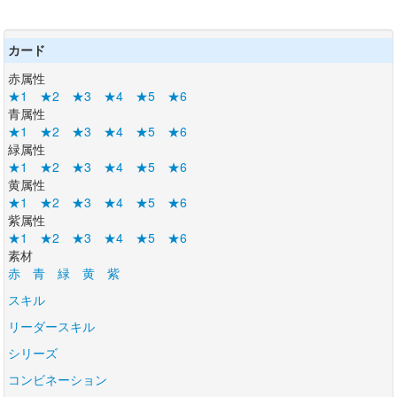
カード
赤属性
★1
★2
★3
★4
★5
★6
青属性
★1
★2
★3
★4
★5
★6
緑属性
★1
★2
★3
★4
★5
★6
黄属性
★1
★2
★3
★4
★5
★6
紫属性
★1
★2
★3
★4
★5
★6
素材
赤
青
緑
黄
紫
スキル
リーダースキル
シリーズ
コンビネーション