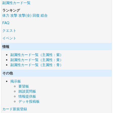
副属性カード一覧
ランキング
体力
攻撃
攻撃(全)
回復
総合
FAQ
クエスト
イベント
情報
副属性カード一覧（主属性：紫）
副属性カード一覧（主属性：黄）
副属性カード一覧（主属性：青）
その他
掲示板
要望板
雑談質問板
情報提供板
デッキ投稿板
カード新規登録