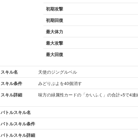
初期攻撃
初期回復
最大体力
最大攻撃
最大回復
スキル名
天使のジングルベル
スキル条件
みどりぷよを40個消す
スキル詳細
味方の緑属性カードの「かいふく」の合計×5で4連
バトルスキル名
バトルスキル条件
バトルスキル詳細