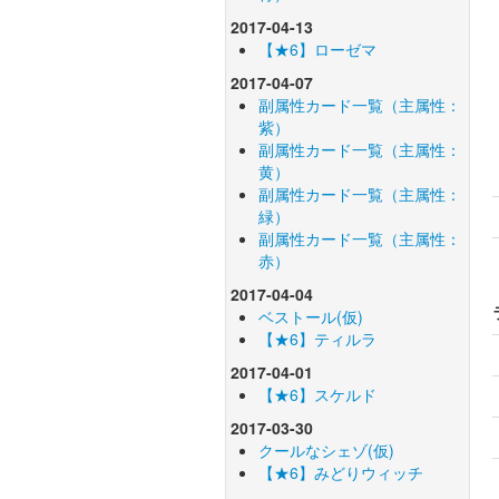
2017-04-13
【★6】ローゼマ
2017-04-07
副属性カード一覧（主属性：
紫）
副属性カード一覧（主属性：
黄）
副属性カード一覧（主属性：
緑）
副属性カード一覧（主属性：
赤）
2017-04-04
ベストール(仮)
【★6】ティルラ
2017-04-01
【★6】スケルド
2017-03-30
クールなシェゾ(仮)
【★6】みどりウィッチ