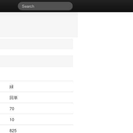
緑
回単
70
10
825