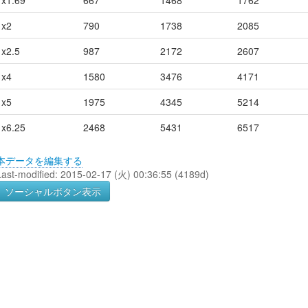
x1.69
667
1468
1762
x2
790
1738
2085
x2.5
987
2172
2607
x4
1580
3476
4171
x5
1975
4345
5214
x6.25
2468
5431
6517
本データを編集する
Last-modified: 2015-02-17 (火) 00:36:55 (4189d)
ソーシャルボタン表示