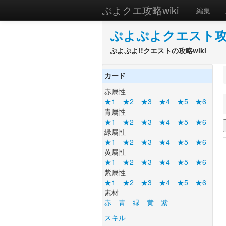
ぷよクエ攻略wiki
編集
ぷよぷよクエスト攻略
ぷよぷよ!!クエストの攻略wiki
カード
赤属性
★1
★2
★3
★4
★5
★6
青属性
★1
★2
★3
★4
★5
★6
緑属性
★1
★2
★3
★4
★5
★6
黄属性
★1
★2
★3
★4
★5
★6
紫属性
★1
★2
★3
★4
★5
★6
素材
赤
青
緑
黄
紫
スキル