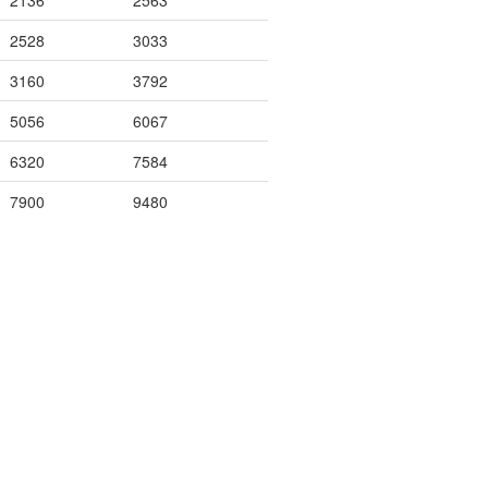
2136
2563
2528
3033
3160
3792
5056
6067
6320
7584
7900
9480