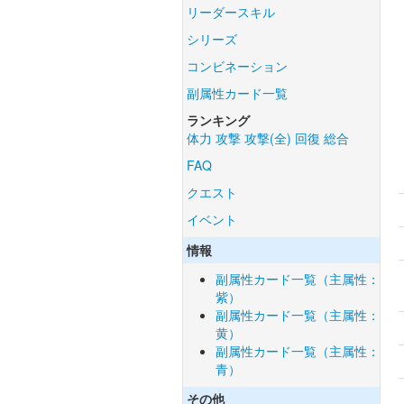
リーダースキル
シリーズ
コンビネーション
副属性カード一覧
ランキング
体力
攻撃
攻撃(全)
回復
総合
FAQ
クエスト
イベント
情報
副属性カード一覧（主属性：
紫）
副属性カード一覧（主属性：
黄）
副属性カード一覧（主属性：
青）
その他