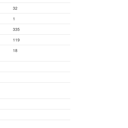
32
1
335
119
18