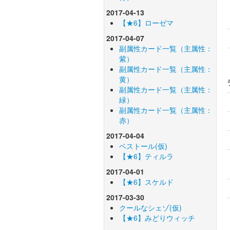
2017-04-13
【★6】ローゼマ
2017-04-07
副属性カード一覧（主属性：
紫）
副属性カード一覧（主属性：
黄）
副属性カード一覧（主属性：
緑）
副属性カード一覧（主属性：
赤）
2017-04-04
ベストール(仮)
【★6】ティルラ
2017-04-01
【★6】スケルド
2017-03-30
クールなシェゾ(仮)
【★6】みどりウィッチ