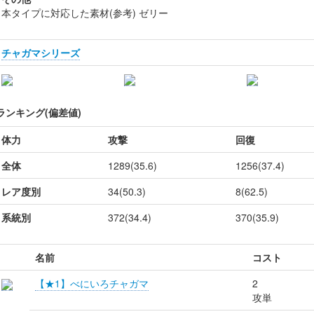
本タイプに対応した素材(参考) ゼリー
チャガマシリーズ
ランキング(偏差値)
体力
攻撃
回復
全体
1289(35.6)
1256(37.4)
レア度別
34(50.3)
8(62.5)
系統別
372(34.4)
370(35.9)
名前
コスト
【★1】べにいろチャガマ
2
攻単