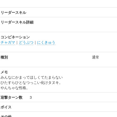
リーダースキル
リーダースキル詳細
コンビネーション
チャガマ
｜
どうぶつ
｜
にくきゅう
種別
通常
メモ
みんなにかまってほしくてたまらない
ひたすらひとなつっこい化けタヌキ。
やんちゃな性格。
迎撃ターン数
3
ボイス
その他