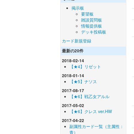
掲示板
要望板
雑談質問板
情報提供板
デッキ投稿板
カード新規登録
最新の20件
2018-02-14
【★4】リゼット
2018-01-14
【★5】ナソス
2017-08-17
【★6】戦乙女アルル
2017-05-02
【★6】クレス ver.HW
2017-04-22
副属性カード一覧（主属性：
青）