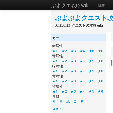
ぷよクエ攻略wiki
編集
ぷよぷよクエスト攻略
ぷよぷよ!!クエストの攻略wiki
カード
赤属性
★1
★2
★3
★4
★5
★6
青属性
★1
★2
★3
★4
★5
★6
緑属性
★1
★2
★3
★4
★5
★6
黄属性
★1
★2
★3
★4
★5
★6
紫属性
★1
★2
★3
★4
★5
★6
素材
赤
青
緑
黄
紫
スキル