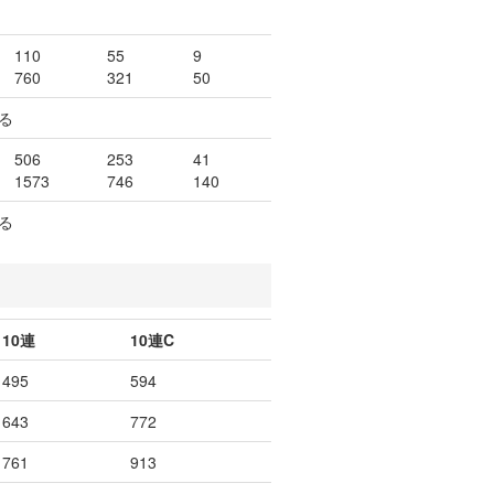
110
55
9
760
321
50
る
506
253
41
1573
746
140
る
10連
10連C
495
594
643
772
761
913