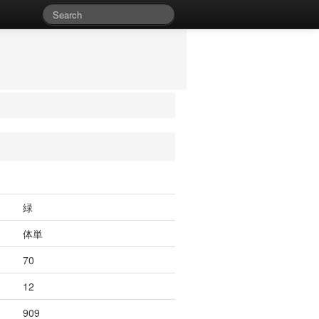
緑
体単
70
12
909