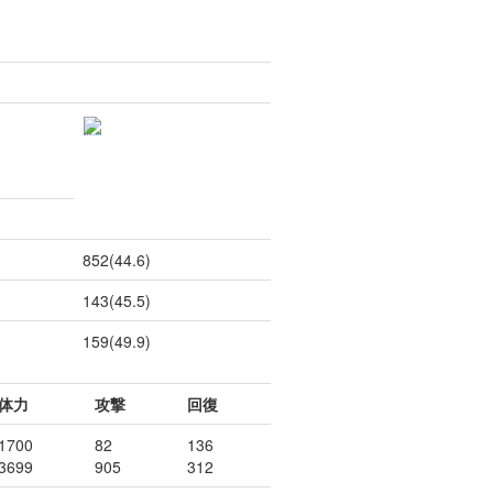
852(44.6)
143(45.5)
159(49.9)
体力
攻撃
回復
1700
82
136
3699
905
312