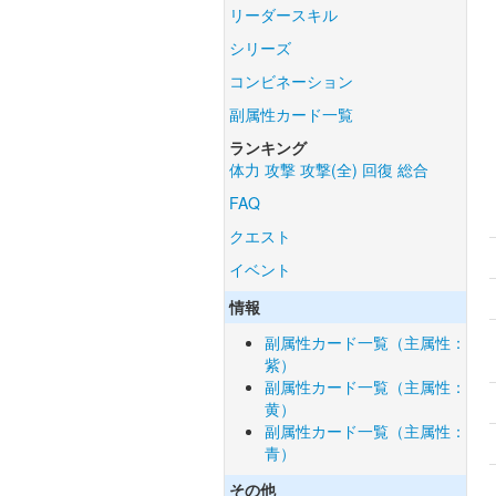
リーダースキル
シリーズ
コンビネーション
副属性カード一覧
ランキング
体力
攻撃
攻撃(全)
回復
総合
FAQ
クエスト
イベント
情報
副属性カード一覧（主属性：
紫）
副属性カード一覧（主属性：
黄）
副属性カード一覧（主属性：
青）
その他