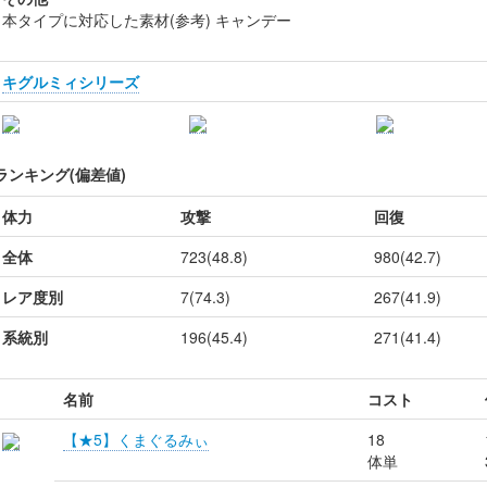
本タイプに対応した素材(参考) キャンデー
キグルミィシリーズ
ランキング(偏差値)
体力
攻撃
回復
全体
723(48.8)
980(42.7)
レア度別
7(74.3)
267(41.9)
系統別
196(45.4)
271(41.4)
名前
コスト
【★5】くまぐるみぃ
18
体単