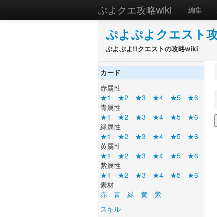
ぷよクエ攻略wiki
編集
ぷよぷよクエスト攻略
ぷよぷよ!!クエストの攻略wiki
カード
赤属性
★1
★2
★3
★4
★5
★6
青属性
★1
★2
★3
★4
★5
★6
緑属性
★1
★2
★3
★4
★5
★6
黄属性
★1
★2
★3
★4
★5
★6
紫属性
★1
★2
★3
★4
★5
★6
素材
赤
青
緑
黄
紫
スキル