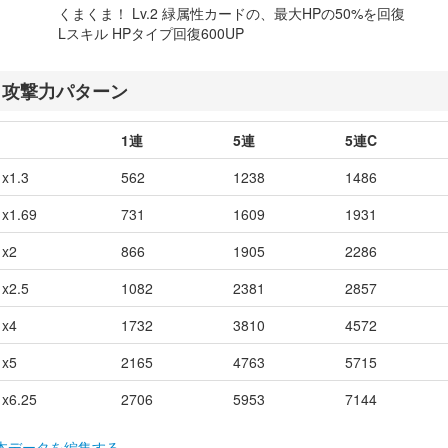
くまくま！ Lv.2 緑属性カードの、最大HPの50%を回復
Lスキル HPタイプ回復600UP
攻撃力パターン
1連
5連
5連C
x1.3
562
1238
1486
x1.69
731
1609
1931
x2
866
1905
2286
x2.5
1082
2381
2857
x4
1732
3810
4572
x5
2165
4763
5715
x6.25
2706
5953
7144
本データを編集する