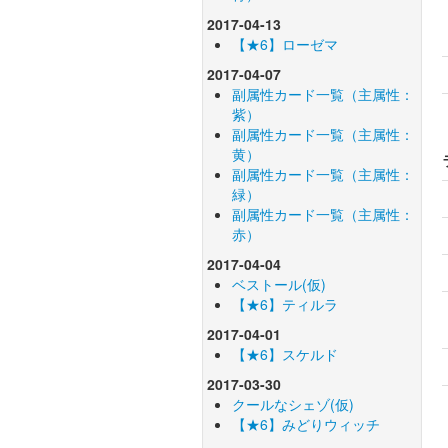
2017-04-13
【★6】ローゼマ
2017-04-07
副属性カード一覧（主属性：
紫）
副属性カード一覧（主属性：
黄）
副属性カード一覧（主属性：
緑）
副属性カード一覧（主属性：
赤）
2017-04-04
ベストール(仮)
【★6】ティルラ
2017-04-01
【★6】スケルド
2017-03-30
クールなシェゾ(仮)
【★6】みどりウィッチ