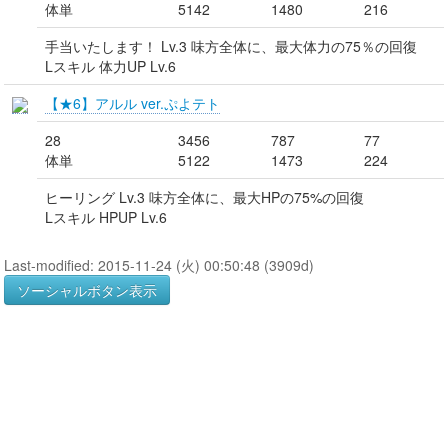
体単
5142
1480
216
手当いたします！ Lv.3 味方全体に、最大体力の75％の回復
Lスキル 体力UP Lv.6
【★6】アルル ver.ぷよテト
28
3456
787
77
体単
5122
1473
224
ヒーリング Lv.3 味方全体に、最大HPの75%の回復
Lスキル HPUP Lv.6
Last-modified: 2015-11-24 (火) 00:50:48 (3909d)
ソーシャルボタン表示