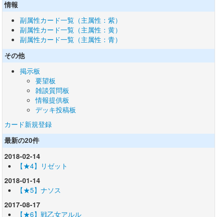
情報
副属性カード一覧（主属性：紫）
副属性カード一覧（主属性：黄）
副属性カード一覧（主属性：青）
その他
掲示板
要望板
雑談質問板
情報提供板
デッキ投稿板
カード新規登録
最新の20件
2018-02-14
【★4】リゼット
2018-01-14
【★5】ナソス
2017-08-17
【★6】戦乙女アルル