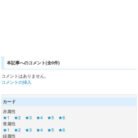
本記事へのコメント(全0件)
コメントはありません。
コメントの挿入
カード
赤属性
★1
★2
★3
★4
★5
★6
青属性
★1
★2
★3
★4
★5
★6
緑属性