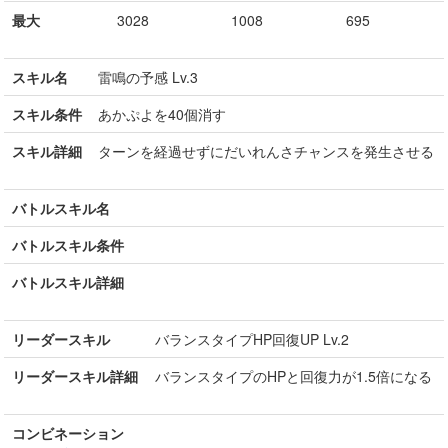
最大
3028
1008
695
スキル名
雷鳴の予感 Lv.3
スキル条件
あかぷよを40個消す
スキル詳細
ターンを経過せずにだいれんさチャンスを発生させる
バトルスキル名
バトルスキル条件
バトルスキル詳細
リーダースキル
バランスタイプHP回復UP Lv.2
リーダースキル詳細
バランスタイプのHPと回復力が1.5倍になる
コンビネーション