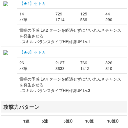
【★4】セトカ
14
729
125
44
バ単
1714
536
290
雷鳴の予感 Lv.2 ターンを経過せずにだいれんさチャンス
を発生させる
Lスキル バランスタイプHP回復UP Lv.1
【★6】セトカ
26
2127
766
326
バ単
3633
1412
810
雷鳴の予感 Lv.4 ターンを経過せずにだいれんさチャンス
を発生させる
Lスキル バランスタイプHP回復UP Lv.3
攻撃力パターン
1連
5連
5連C
10連
10連C