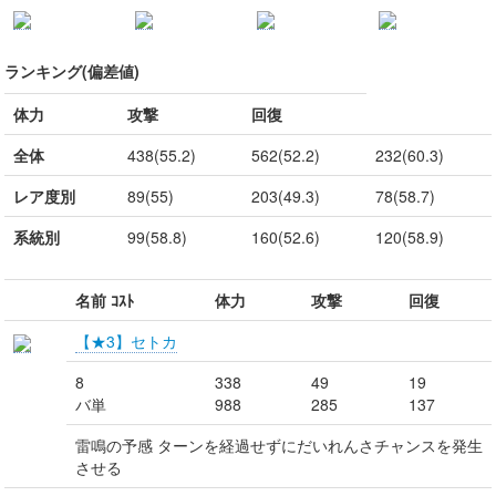
ランキング(偏差値)
体力
攻撃
回復
全体
438(55.2)
562(52.2)
232(60.3)
レア度別
89(55)
203(49.3)
78(58.7)
系統別
99(58.8)
160(52.6)
120(58.9)
名前 ｺｽﾄ
体力
攻撃
回復
【★3】セトカ
8
338
49
19
バ単
988
285
137
雷鳴の予感 ターンを経過せずにだいれんさチャンスを発生
させる