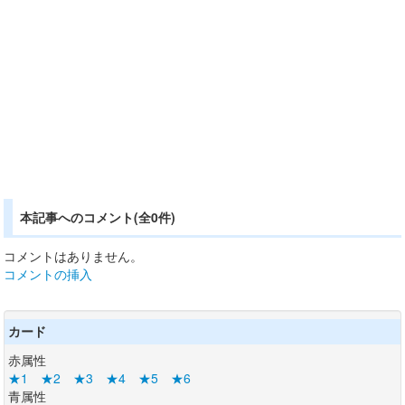
本記事へのコメント(全0件)
コメントはありません。
コメントの挿入
カード
赤属性
★1
★2
★3
★4
★5
★6
青属性