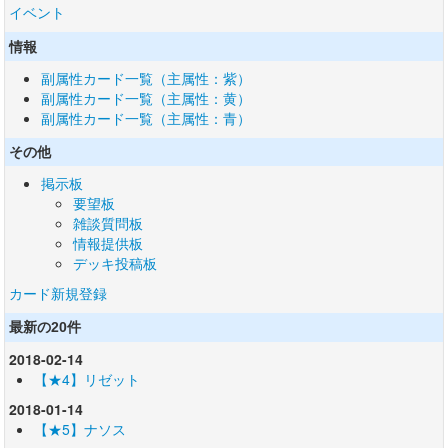
イベント
情報
副属性カード一覧（主属性：紫）
副属性カード一覧（主属性：黄）
副属性カード一覧（主属性：青）
その他
掲示板
要望板
雑談質問板
情報提供板
デッキ投稿板
カード新規登録
最新の20件
2018-02-14
【★4】リゼット
2018-01-14
【★5】ナソス