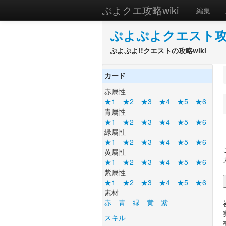
ぷよクエ攻略wiki
編集
ぷよぷよクエスト攻略
ぷよぷよ!!クエストの攻略wiki
カード
赤属性
★1
★2
★3
★4
★5
★6
青属性
★1
★2
★3
★4
★5
★6
緑属性
★1
★2
★3
★4
★5
★6
黄属性
★1
★2
★3
★4
★5
★6
紫属性
★1
★2
★3
★4
★5
★6
素材
赤
青
緑
黄
紫
スキル