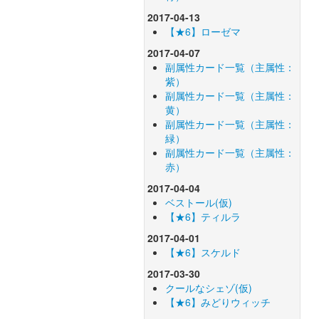
2017-04-13
【★6】ローゼマ
2017-04-07
副属性カード一覧（主属性：
紫）
副属性カード一覧（主属性：
黄）
副属性カード一覧（主属性：
緑）
副属性カード一覧（主属性：
赤）
2017-04-04
ベストール(仮)
【★6】ティルラ
2017-04-01
【★6】スケルド
2017-03-30
クールなシェゾ(仮)
【★6】みどりウィッチ