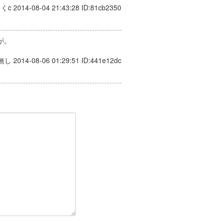
さくc 2014-08-04 21:43:28 ID:81cb2350
が。
無し 2014-08-06 01:29:51 ID:441e12dc