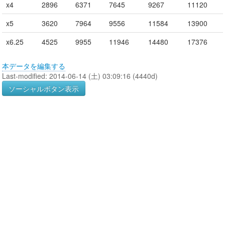
x4
2896
6371
7645
9267
11120
x5
3620
7964
9556
11584
13900
x6.25
4525
9955
11946
14480
17376
本データを編集する
Last-modified: 2014-06-14 (土) 03:09:16 (4440d)
ソーシャルボタン表示