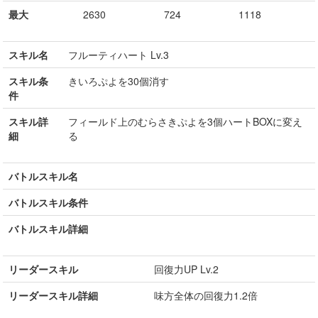
最大
2630
724
1118
スキル名
フルーティハート Lv.3
スキル条
きいろぷよを30個消す
件
スキル詳
フィールド上のむらさきぷよを3個ハートBOXに変え
細
る
バトルスキル名
バトルスキル条件
バトルスキル詳細
リーダースキル
回復力UP Lv.2
リーダースキル詳細
味方全体の回復力1.2倍