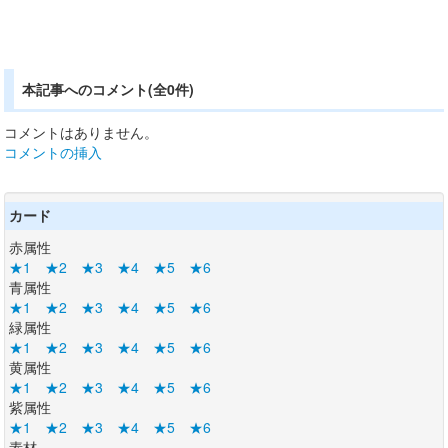
本記事へのコメント(全0件)
コメントはありません。
コメントの挿入
カード
赤属性
★1
★2
★3
★4
★5
★6
青属性
★1
★2
★3
★4
★5
★6
緑属性
★1
★2
★3
★4
★5
★6
黄属性
★1
★2
★3
★4
★5
★6
紫属性
★1
★2
★3
★4
★5
★6
素材