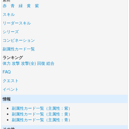
赤
青
緑
黄
紫
スキル
リーダースキル
シリーズ
コンビネーション
副属性カード一覧
ランキング
体力
攻撃
攻撃(全)
回復
総合
FAQ
クエスト
イベント
情報
副属性カード一覧（主属性：紫）
副属性カード一覧（主属性：黄）
副属性カード一覧（主属性：青）