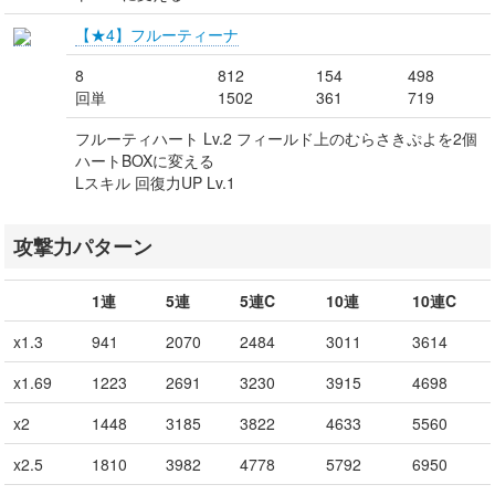
【★4】フルーティーナ
8
812
154
498
回単
1502
361
719
フルーティハート Lv.2 フィールド上のむらさきぷよを2個
ハートBOXに変える
Lスキル 回復力UP Lv.1
攻撃力パターン
1連
5連
5連C
10連
10連C
x1.3
941
2070
2484
3011
3614
x1.69
1223
2691
3230
3915
4698
x2
1448
3185
3822
4633
5560
x2.5
1810
3982
4778
5792
6950