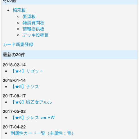
その他
掲示板
要望板
雑談質問板
情報提供板
デッキ投稿板
カード新規登録
最新の20件
2018-02-14
【★4】リゼット
2018-01-14
【★5】ナソス
2017-08-17
【★6】戦乙女アルル
2017-05-02
【★6】クレス ver.HW
2017-04-22
副属性カード一覧（主属性：青）