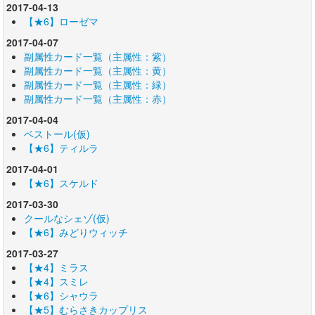
2017-04-13
【★6】ローゼマ
2017-04-07
副属性カード一覧（主属性：紫）
副属性カード一覧（主属性：黄）
副属性カード一覧（主属性：緑）
副属性カード一覧（主属性：赤）
2017-04-04
ベストール(仮)
【★6】ティルラ
2017-04-01
【★6】スケルド
2017-03-30
クールなシェゾ(仮)
【★6】みどりウィッチ
2017-03-27
【★4】ミラス
【★4】スミレ
【★6】シャウラ
【★5】むらさきカップリス