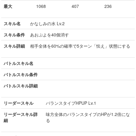
最大
1068
407
236
スキル名
かなしみの水 Lv.2
スキル条件
あおぷよを40個消す
スキル詳細
相手全体を60%の確率で5ターン「怯え」状態にする
バトルスキル名
バトルスキル条件
バトルスキル詳細
リーダースキル
バランスタイプHPUP Lv.1
リーダースキル詳
味方全体のバランスタイプのHPが1.2倍にな
細
る