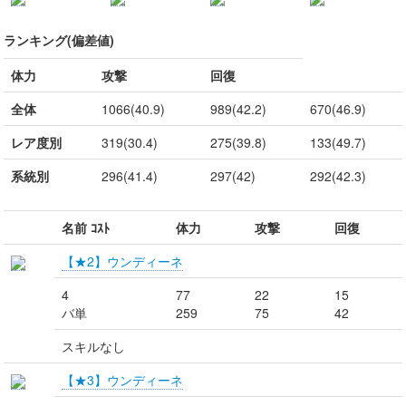
ランキング(偏差値)
体力
攻撃
回復
全体
1066(40.9)
989(42.2)
670(46.9)
レア度別
319(30.4)
275(39.8)
133(49.7)
系統別
296(41.4)
297(42)
292(42.3)
名前 ｺｽﾄ
体力
攻撃
回復
【★2】ウンディーネ
4
77
22
15
バ単
259
75
42
スキルなし
【★3】ウンディーネ