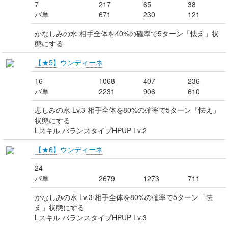
7
217
65
38
バ単
671
230
121
かなしみの水 相手全体を40%の確率で5ターン「怯え」状
態にする
【★5】ウンディーネ
16
1068
407
236
バ単
2231
906
610
悲しみの水 Lv.3 相手全体を80%の確率で5ターン「怯え」
状態にする
Lスキル バランスタイプHPUP Lv.2
【★6】ウンディーネ
24
バ単
2679
1273
711
かなしみの水 Lv.3 相手全体を80%の確率で5ターン「怯
え」状態にする
Lスキル バランスタイプHPUP Lv.3