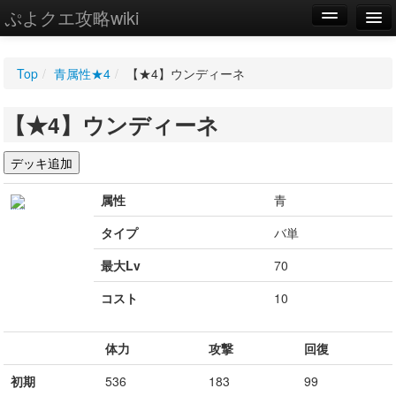
ぷよクエ攻略wiki
編集
Top
/
青属性★4
/
【★4】ウンディーネ
新規
【★4】ウンディーネ
WIKI
設定
属性
青
タイプ
バ単
最大Lv
70
コスト
10
体力
攻撃
回復
初期
536
183
99