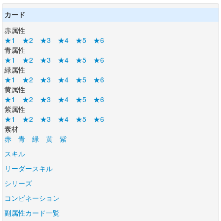
カード
赤属性
★1
★2
★3
★4
★5
★6
青属性
★1
★2
★3
★4
★5
★6
緑属性
★1
★2
★3
★4
★5
★6
黄属性
★1
★2
★3
★4
★5
★6
紫属性
★1
★2
★3
★4
★5
★6
素材
赤
青
緑
黄
紫
スキル
リーダースキル
シリーズ
コンビネーション
副属性カード一覧