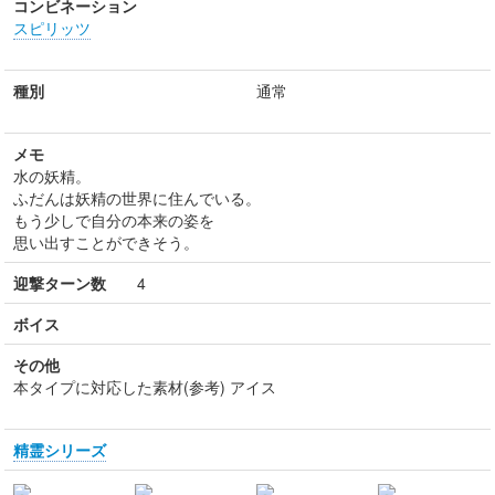
コンビネーション
スピリッツ
種別
通常
メモ
水の妖精。
ふだんは妖精の世界に住んでいる。
もう少しで自分の本来の姿を
思い出すことができそう。
迎撃ターン数
4
ボイス
その他
本タイプに対応した素材(参考) アイス
精霊シリーズ