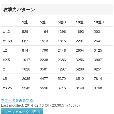
攻撃力パターン
1連
5連
5連C
10連
10連C
x1.3
529
1164
1396
1693
2031
x1.69
687
1513
1815
2201
2641
x2
814
1790
2148
2604
3125
x2.5
1017
2238
2686
3256
3907
x4
1628
3581
4297
5209
6251
x5
2035
4477
5372
6512
7814
x6.25
2543
5596
6715
8140
9768
本データを編集する
Last-modified: 2014-02-13 (木) 23:30:51 (4557d)
ソーシャルボタン表示