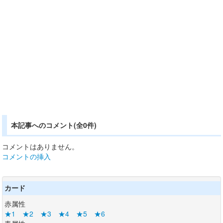
本記事へのコメント(全0件)
コメントはありません。
コメントの挿入
カード
赤属性
★1
★2
★3
★4
★5
★6