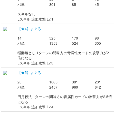
バ単
301
85
45
スキルなし
Lスキル 追加攻撃 Lv.1
【★4】まぐろ
14
525
179
98
バ単
1353
524
305
稲妻落とし 1ターンの間味方の青属性カードの攻撃力が2
倍になる
Lスキル 追加攻撃 Lv.3
【★5】まぐろ
20
1085
381
201
バ単
2457
969
642
円月殺法 1ターンの間味方の青属性カードの攻撃力が2.5倍
になる
Lスキル 追加攻撃 Lv.4