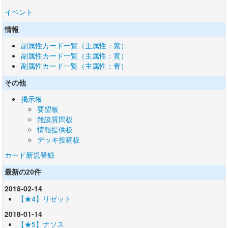
イベント
情報
副属性カード一覧（主属性：紫）
副属性カード一覧（主属性：黄）
副属性カード一覧（主属性：青）
その他
掲示板
要望板
雑談質問板
情報提供板
デッキ投稿板
カード新規登録
最新の20件
2018-02-14
【★4】リゼット
2018-01-14
【★5】ナソス