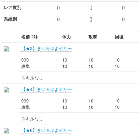
レア度別
()
()
()
系統別
()
()
()
名前 ｺｽﾄ
体力
攻撃
回復
【★3】きいろぷよゼリー
999
10
10
10
攻単
10
10
10
スキルなし
【★4】きいろぷよゼリー
999
10
10
10
攻単
10
10
10
スキルなし
【★6】きいろぷよゼリー