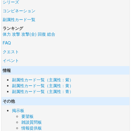
シリーズ
コンビネーション
副属性カード一覧
ランキング
体力
攻撃
攻撃(全)
回復
総合
FAQ
クエスト
イベント
情報
副属性カード一覧（主属性：紫）
副属性カード一覧（主属性：黄）
副属性カード一覧（主属性：青）
その他
掲示板
要望板
雑談質問板
情報提供板