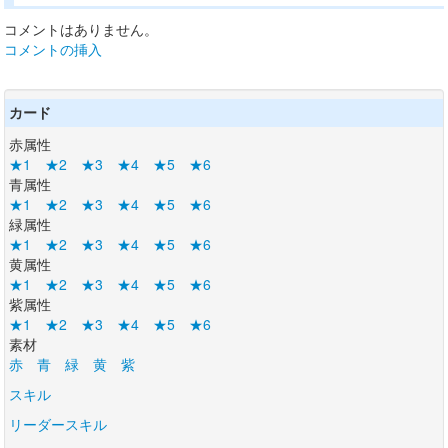
コメントはありません。
コメントの挿入
カード
赤属性
★1
★2
★3
★4
★5
★6
青属性
★1
★2
★3
★4
★5
★6
緑属性
★1
★2
★3
★4
★5
★6
黄属性
★1
★2
★3
★4
★5
★6
紫属性
★1
★2
★3
★4
★5
★6
素材
赤
青
緑
黄
紫
スキル
リーダースキル