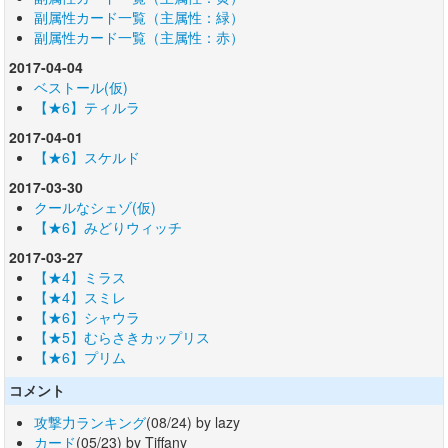
副属性カード一覧（主属性：緑）
副属性カード一覧（主属性：赤）
2017-04-04
ベストール(仮)
【★6】ティルラ
2017-04-01
【★6】スケルド
2017-03-30
クールなシェゾ(仮)
【★6】みどりウィッチ
2017-03-27
【★4】ミラス
【★4】スミレ
【★6】シャウラ
【★5】むらさきカップリス
【★6】プリム
コメント
攻撃力ランキング
(08/24) by lazy
カード
(05/23) by Tiffany