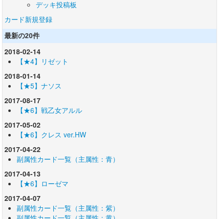
デッキ投稿板
カード新規登録
最新の20件
2018-02-14
【★4】リゼット
2018-01-14
【★5】ナソス
2017-08-17
【★6】戦乙女アルル
2017-05-02
【★6】クレス ver.HW
2017-04-22
副属性カード一覧（主属性：青）
2017-04-13
【★6】ローゼマ
2017-04-07
副属性カード一覧（主属性：紫）
副属性カード一覧（主属性：黄）