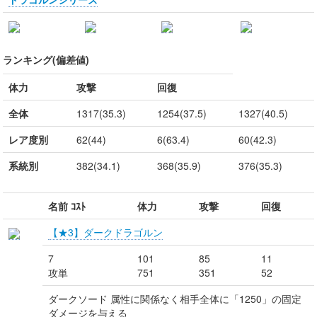
ランキング(偏差値)
体力
攻撃
回復
全体
1317(35.3)
1254(37.5)
1327(40.5)
レア度別
62(44)
6(63.4)
60(42.3)
系統別
382(34.1)
368(35.9)
376(35.3)
名前 ｺｽﾄ
体力
攻撃
回復
【★3】ダークドラゴルン
7
101
85
11
攻単
751
351
52
ダークソード 属性に関係なく相手全体に「1250」の固定
ダメージを与える