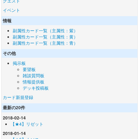
クエスト
イベント
情報
副属性カード一覧（主属性：紫）
副属性カード一覧（主属性：黄）
副属性カード一覧（主属性：青）
その他
掲示板
要望板
雑談質問板
情報提供板
デッキ投稿板
カード新規登録
最新の20件
2018-02-14
【★4】リゼット
2018-01-14