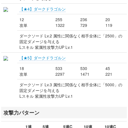
【★4】ダークドラゴルン
12
255
236
20
攻単
1322
729
119
ダークソード Lv.2 属性に関係なく相手全体に「2500」の
固定ダメージを与える
Lスキル 紫属性攻撃力UP Lv.1
【★5】ダークドラゴルン
18
533
530
45
攻単
2297
1471
221
ダークソード Lv.3 属性に関係なく相手全体に「5000」の
固定ダメージを与える
Lスキル 紫属性攻撃力UP Lv.1
攻撃力パターン
1連
5連
5連C
10連
10連C