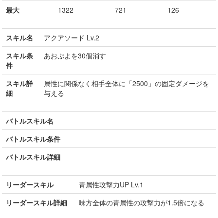
最大
1322
721
126
スキル名
アクアソード Lv.2
スキル条
あおぷよを30個消す
件
スキル詳
属性に関係なく相手全体に「2500」の固定ダメージを
細
与える
バトルスキル名
バトルスキル条件
バトルスキル詳細
リーダースキル
青属性攻撃力UP Lv.1
リーダースキル詳細
味方全体の青属性の攻撃力が1.5倍になる