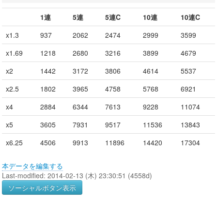
1連
5連
5連C
10連
10連C
x1.3
937
2062
2474
2999
3599
x1.69
1218
2680
3216
3899
4679
x2
1442
3172
3806
4614
5537
x2.5
1802
3965
4758
5768
6921
x4
2884
6344
7613
9228
11074
x5
3605
7931
9517
11536
13843
x6.25
4506
9913
11896
14420
17304
本データを編集する
Last-modified: 2014-02-13 (木) 23:30:51 (4558d)
ソーシャルボタン表示