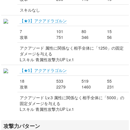
スキルなし
【★3】アクアドラゴルン
7
101
80
15
攻単
751
346
56
アクアソード 属性に関係なく相手全体に「1250」の固定
ダメージを与える
Lスキル 青属性攻撃力UP Lv.1
【★5】アクアドラゴルン
18
533
519
55
攻単
2279
1460
231
アクアソード Lv.3 属性に関係なく相手全体に「5000」の
固定ダメージを与える
Lスキル 青属性攻撃力UP Lv.1
攻撃力パターン