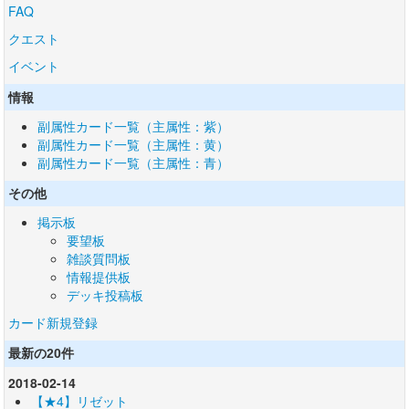
FAQ
クエスト
イベント
情報
副属性カード一覧（主属性：紫）
副属性カード一覧（主属性：黄）
副属性カード一覧（主属性：青）
その他
掲示板
要望板
雑談質問板
情報提供板
デッキ投稿板
カード新規登録
最新の20件
2018-02-14
【★4】リゼット