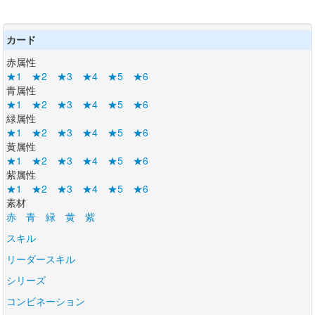
カード
赤属性
★1
★2
★3
★4
★5
★6
青属性
★1
★2
★3
★4
★5
★6
緑属性
★1
★2
★3
★4
★5
★6
黄属性
★1
★2
★3
★4
★5
★6
紫属性
★1
★2
★3
★4
★5
★6
素材
赤
青
緑
黄
紫
スキル
リーダースキル
シリーズ
コンビネーション