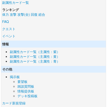
副属性カード一覧
ランキング
体力
攻撃
攻撃(全)
回復
総合
FAQ
クエスト
イベント
情報
副属性カード一覧（主属性：紫）
副属性カード一覧（主属性：黄）
副属性カード一覧（主属性：青）
その他
掲示板
要望板
雑談質問板
情報提供板
デッキ投稿板
カード新規登録