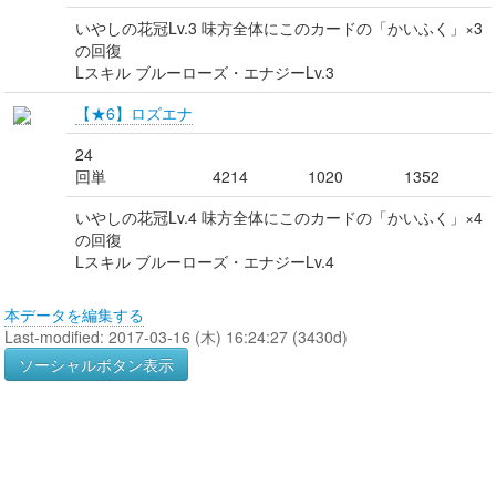
いやしの花冠Lv.3 味方全体にこのカードの「かいふく」×3
の回復
Lスキル ブルーローズ・エナジーLv.3
【★6】ロズエナ
24
回単
4214
1020
1352
いやしの花冠Lv.4 味方全体にこのカードの「かいふく」×4
の回復
Lスキル ブルーローズ・エナジーLv.4
本データを編集する
Last-modified: 2017-03-16 (木) 16:24:27 (3430d)
ソーシャルボタン表示