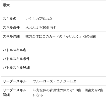
最大
スキル名
いやしの花冠Lv.2
スキル条件
あおぷよを30個消す
スキル詳細
味方全体にこのカードの「かいふく」×2の回復
バトルスキル名
バトルスキル条件
バトルスキル詳細
リーダースキル
ブルーローズ・エナジーLv.2
リーダースキル
味方全体の青属性の体力が1.3倍、回復力が2倍
詳細
になる