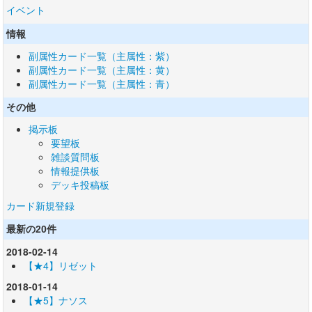
イベント
情報
副属性カード一覧（主属性：紫）
副属性カード一覧（主属性：黄）
副属性カード一覧（主属性：青）
その他
掲示板
要望板
雑談質問板
情報提供板
デッキ投稿板
カード新規登録
最新の20件
2018-02-14
【★4】リゼット
2018-01-14
【★5】ナソス