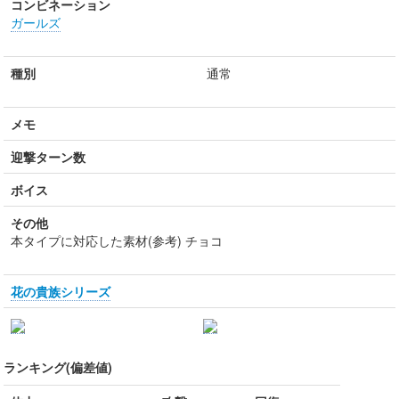
コンビネーション
ガールズ
種別
通常
メモ
迎撃ターン数
ボイス
その他
本タイプに対応した素材(参考) チョコ
花の貴族シリーズ
ランキング(偏差値)