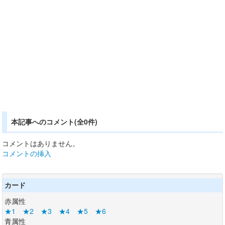
本記事へのコメント(全0件)
コメントはありません。
コメントの挿入
カード
赤属性
★1
★2
★3
★4
★5
★6
青属性