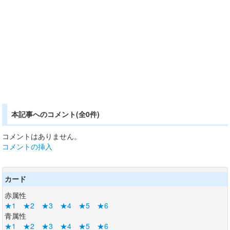
本記事へのコメント(全0件)
コメントはありません。
コメントの挿入
カード
赤属性
★1
★2
★3
★4
★5
★6
青属性
★1
★2
★3
★4
★5
★6