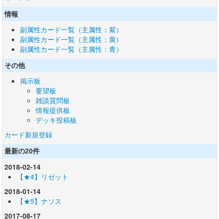
情報
副属性カード一覧（主属性：紫）
副属性カード一覧（主属性：黄）
副属性カード一覧（主属性：青）
その他
掲示板
要望板
雑談質問板
情報提供板
デッキ投稿板
カード新規登録
最新の20件
2018-02-14
【★4】リゼット
2018-01-14
【★5】ナソス
2017-08-17