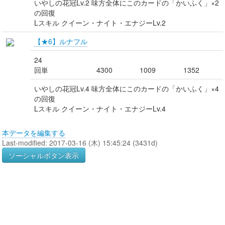
いやしの花冠Lv.2 味方全体にこのカードの「かいふく」×2
の回復
Lスキル クイーン・ナイト・エナジーLv.2
【★6】ルナフル
24
回単
4300
1009
1352
いやしの花冠Lv.4 味方全体にこのカードの「かいふく」×4
の回復
Lスキル クイーン・ナイト・エナジーLv.4
本データを編集する
Last-modified: 2017-03-16 (木) 15:45:24 (3431d)
ソーシャルボタン表示