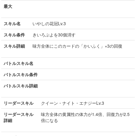
最大
スキル名
いやしの花冠Lv.3
スキル条件
きいろぷよを30個消す
スキル詳細
味方全体にこのカードの「かいふく」×3の回復
バトルスキル名
バトルスキル条件
バトルスキル詳細
リーダースキル
クイーン・ナイト・エナジーLv.3
リーダースキル
味方全体の黄属性の体力が1.4倍、回復力が2.5
詳細
倍になる