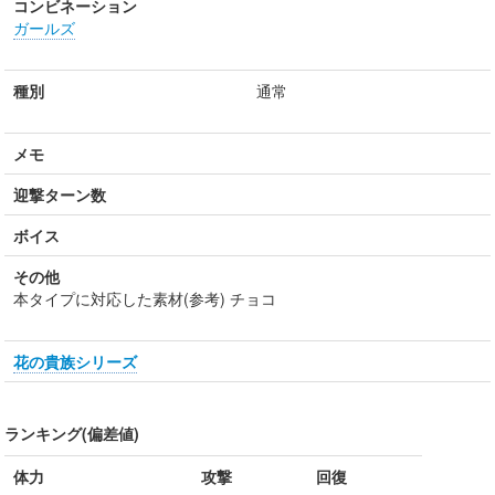
コンビネーション
ガールズ
種別
通常
メモ
迎撃ターン数
ボイス
その他
本タイプに対応した素材(参考) チョコ
花の貴族シリーズ
ランキング(偏差値)
体力
攻撃
回復