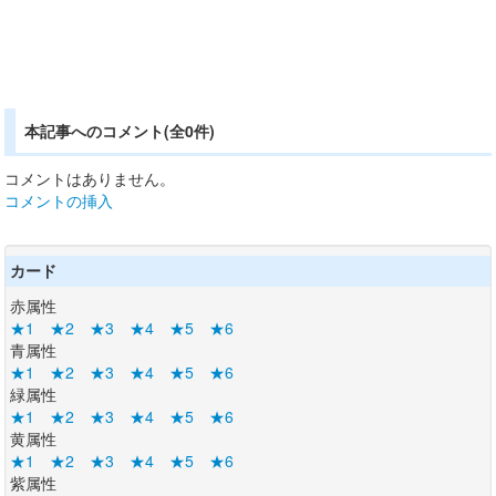
本記事へのコメント(全0件)
コメントはありません。
コメントの挿入
カード
赤属性
★1
★2
★3
★4
★5
★6
青属性
★1
★2
★3
★4
★5
★6
緑属性
★1
★2
★3
★4
★5
★6
黄属性
★1
★2
★3
★4
★5
★6
紫属性