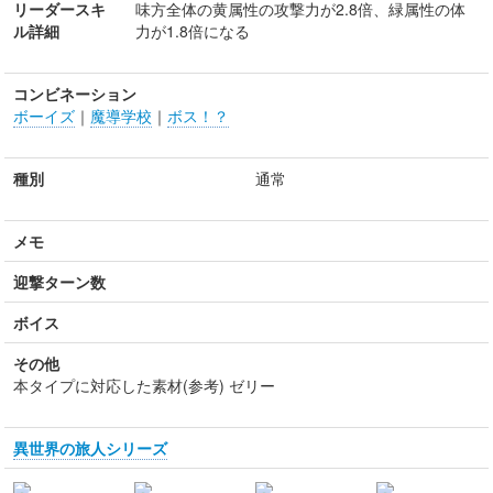
リーダースキ
味方全体の黄属性の攻撃力が2.8倍、緑属性の体
ル詳細
力が1.8倍になる
コンビネーション
ボーイズ
｜
魔導学校
｜
ボス！？
種別
通常
メモ
迎撃ターン数
ボイス
その他
本タイプに対応した素材(参考) ゼリー
異世界の旅人シリーズ