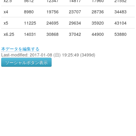
x2.5
5612
12347
14817
17960
21552
x4
8980
19756
23707
28736
34483
x5
11225
24695
29634
35920
43104
x6.25
14031
30868
37042
44900
53880
本データを編集する
Last-modified: 2017-01-08 (日) 19:25:49 (3499d)
ソーシャルボタン表示