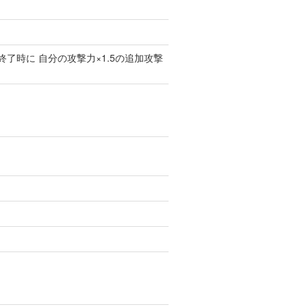
了時に 自分の攻撃力×1.5の追加攻撃