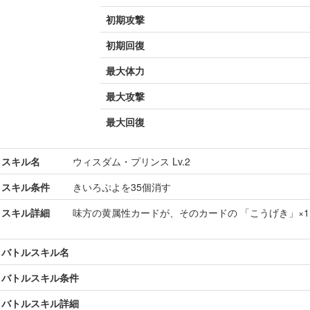
初期攻撃
初期回復
最大体力
最大攻撃
最大回復
スキル名
ウィスダム・プリンス Lv.2
スキル条件
きいろぷよを35個消す
スキル詳細
味方の黄属性カードが、そのカードの 「こうげき」×1
バトルスキル名
バトルスキル条件
バトルスキル詳細