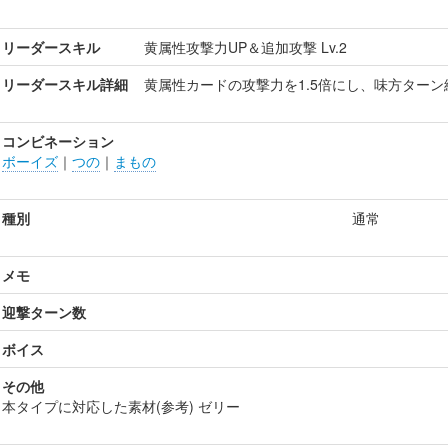
リーダースキル
黄属性攻撃力UP＆追加攻撃 Lv.2
リーダースキル詳細
黄属性カードの攻撃力を1.5倍にし、味方ターン終
コンビネーション
ボーイズ
｜
つの
｜
まもの
種別
通常
メモ
迎撃ターン数
ボイス
その他
本タイプに対応した素材(参考) ゼリー