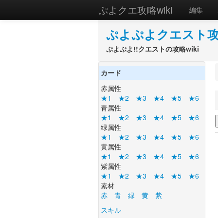
ぷよクエ攻略wiki
編集
ぷよぷよクエスト攻略
ぷよぷよ!!クエストの攻略wiki
カード
赤属性
★1
★2
★3
★4
★5
★6
青属性
★1
★2
★3
★4
★5
★6
緑属性
★1
★2
★3
★4
★5
★6
黄属性
★1
★2
★3
★4
★5
★6
紫属性
★1
★2
★3
★4
★5
★6
素材
赤
青
緑
黄
紫
スキル