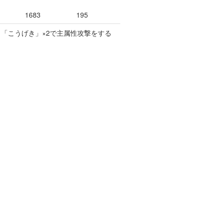
1683
195
の 「こうげき」×2で主属性攻撃をする