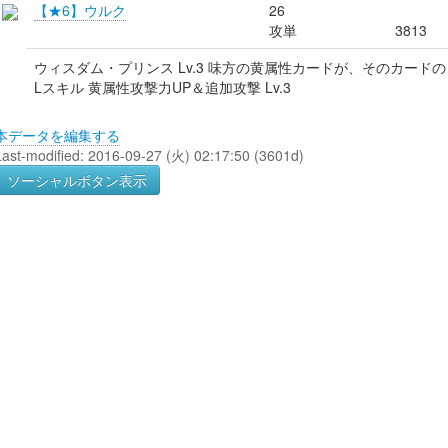
【★6】ウルク
26
攻単
3813
ウィスダム・プリンス Lv.3 味方の黄属性カードが、そのカード
Lスキル 黄属性攻撃力UP＆追加攻撃 Lv.3
本データを編集する
Last-modified: 2016-09-27 (火) 02:17:50 (3601d)
ソーシャルボタン表示