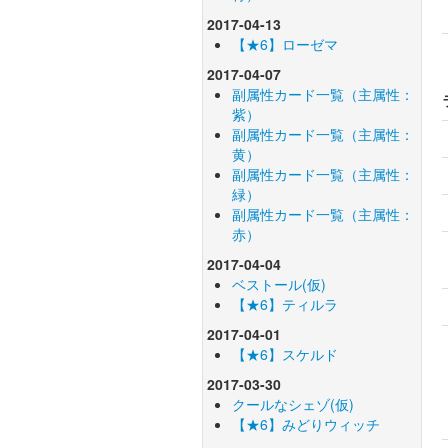
2017-04-13
【★6】ローゼマ
2017-04-07
副属性カード一覧（主属性：
紫）
副属性カード一覧（主属性：
黄）
副属性カード一覧（主属性：
緑）
副属性カード一覧（主属性：
赤）
2017-04-04
ベストール(仮)
【★6】ティルラ
2017-04-01
【★6】スケルド
2017-03-30
クールなシェゾ(仮)
【★6】みどりウィッチ