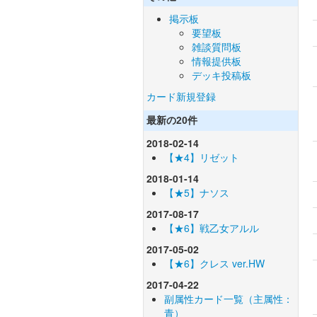
掲示板
要望板
雑談質問板
情報提供板
デッキ投稿板
カード新規登録
最新の20件
2018-02-14
【★4】リゼット
2018-01-14
【★5】ナソス
2017-08-17
【★6】戦乙女アルル
2017-05-02
【★6】クレス ver.HW
2017-04-22
副属性カード一覧（主属性：
青）