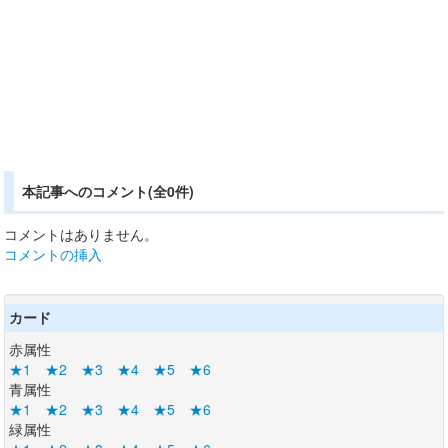
本記事へのコメント(全0件)
コメントはありません。
コメントの挿入
カード
赤属性
★1
★2
★3
★4
★5
★6
青属性
★1
★2
★3
★4
★5
★6
緑属性