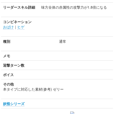
リーダースキル詳細
味方全体の赤属性の攻撃力が1.8倍になる
コンビネーション
おばけ
｜
ヒゲ
種別
通常
メモ
迎撃ターン数
ボイス
その他
本タイプに対応した素材(参考) ゼリー
妖怪シリーズ