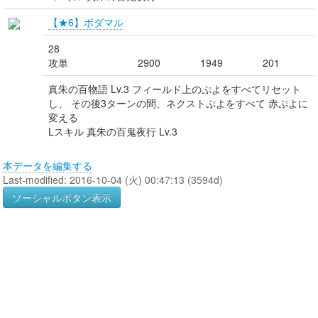
【★6】ボダマル
28
攻単
2900
1949
201
真朱の百物語 Lv.3 フィールド上のぷよをすべてリセット
し、 その後3ターンの間、ネクストぷよをすべて 赤ぷよに
変える
Lスキル 真朱の百鬼夜行 Lv.3
本データを編集する
Last-modified: 2016-10-04 (火) 00:47:13 (3594d)
ソーシャルボタン表示