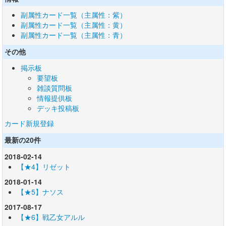
副属性カード一覧（主属性：紫）
副属性カード一覧（主属性：黄）
副属性カード一覧（主属性：青）
その他
掲示板
要望板
雑談質問板
情報提供板
デッキ投稿板
カード新規登録
最新の20件
2018-02-14
【★4】リゼット
2018-01-14
【★5】ナソス
2017-08-17
【★6】戦乙女アルル