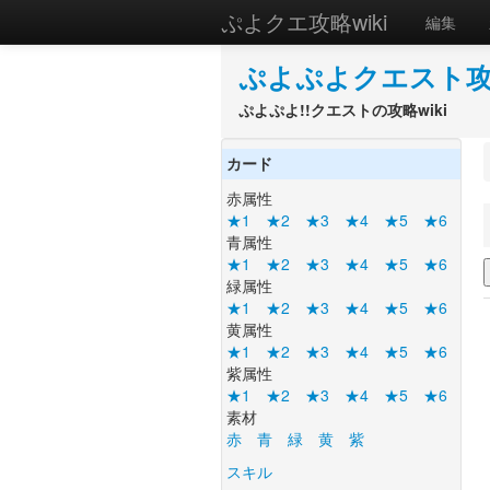
ぷよクエ攻略wiki
編集
ぷよぷよクエスト攻略
ぷよぷよ!!クエストの攻略wiki
カード
赤属性
★1
★2
★3
★4
★5
★6
青属性
★1
★2
★3
★4
★5
★6
緑属性
★1
★2
★3
★4
★5
★6
黄属性
★1
★2
★3
★4
★5
★6
紫属性
★1
★2
★3
★4
★5
★6
素材
赤
青
緑
黄
紫
スキル