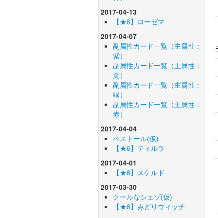
2017-04-13
【★6】ローゼマ
2017-04-07
副属性カード一覧（主属性：
紫）
副属性カード一覧（主属性：
黄）
副属性カード一覧（主属性：
緑）
副属性カード一覧（主属性：
赤）
2017-04-04
ベストール(仮)
【★6】ティルラ
2017-04-01
【★6】スケルド
2017-03-30
クールなシェゾ(仮)
【★6】みどりウィッチ