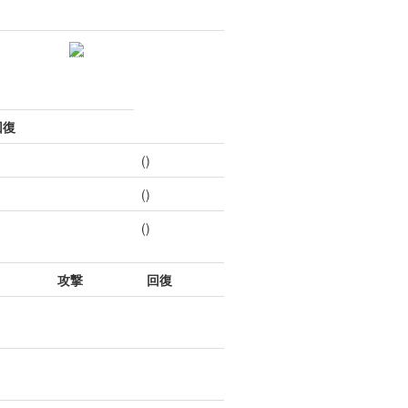
回復
()
()
()
攻撃
回復