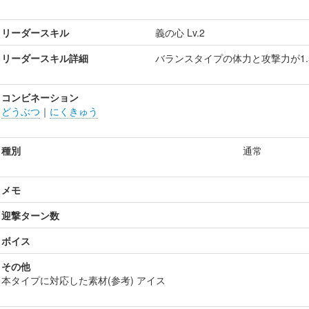
リーダースキル
義の心 Lv.2
リーダースキル詳細
バランスタイプの体力と攻撃力が1.
コンビネーション
どうぶつ
｜
にくきゅう
種別
通常
メモ
迎撃ターン数
ボイス
その他
本タイプに対応した素材(参考) アイス