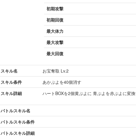
初期攻撃
初期回復
最大体力
最大攻撃
最大回復
スキル名
お宝奪取 Lv.2
スキル条件
あかぷよを40個消す
スキル詳細
ハートBOXを2個黄ぷよに 青ぷよを赤ぷよに変
バトルスキル名
バトルスキル条件
バトルスキル詳細