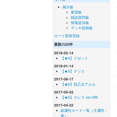
掲示板
要望板
雑談質問板
情報提供板
デッキ投稿板
カード新規登録
最新の20件
2018-02-14
【★4】リゼット
2018-01-14
【★5】ナソス
2017-08-17
【★6】戦乙女アルル
2017-05-02
【★6】クレス ver.HW
2017-04-22
副属性カード一覧（主属性：
青）