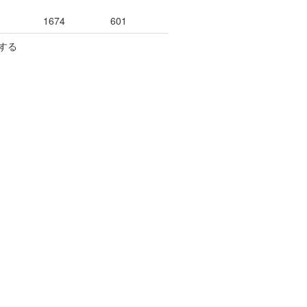
1674
601
換する