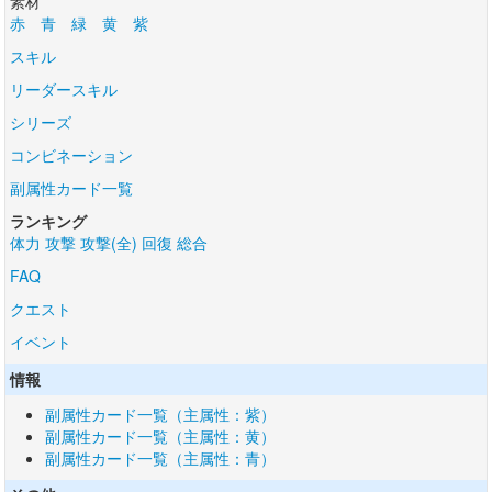
素材
赤
青
緑
黄
紫
スキル
リーダースキル
シリーズ
コンビネーション
副属性カード一覧
ランキング
体力
攻撃
攻撃(全)
回復
総合
FAQ
クエスト
イベント
情報
副属性カード一覧（主属性：紫）
副属性カード一覧（主属性：黄）
副属性カード一覧（主属性：青）