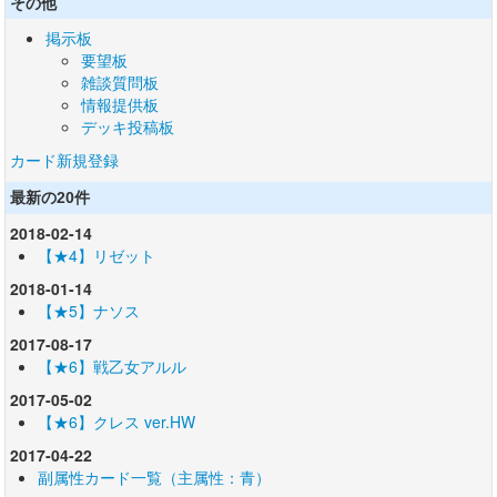
その他
掲示板
要望板
雑談質問板
情報提供板
デッキ投稿板
カード新規登録
最新の20件
2018-02-14
【★4】リゼット
2018-01-14
【★5】ナソス
2017-08-17
【★6】戦乙女アルル
2017-05-02
【★6】クレス ver.HW
2017-04-22
副属性カード一覧（主属性：青）