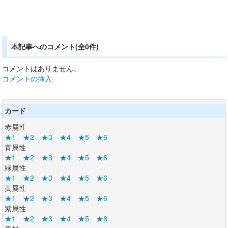
本記事へのコメント(全0件)
コメントはありません。
コメントの挿入
カード
赤属性
★1
★2
★3
★4
★5
★6
青属性
★1
★2
★3
★4
★5
★6
緑属性
★1
★2
★3
★4
★5
★6
黄属性
★1
★2
★3
★4
★5
★6
紫属性
★1
★2
★3
★4
★5
★6