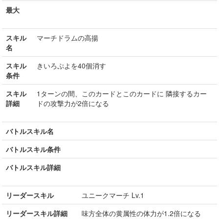
最大
スキル
マーチドラムの高揚
名
スキル
きいろぷよを40個消す
条件
スキル
1ターンの間、このカードとこのカードに 隣接するカー
詳細
ドの攻撃力が2倍になる
バトルスキル名
バトルスキル条件
バトルスキル詳細
リーダースキル
ユニークマーチ Lv.1
リーダースキル詳細
味方全体の黄属性の体力が1.2倍になる