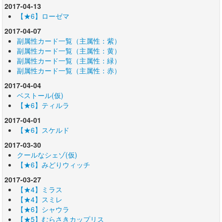
2017-04-13
【★6】ローゼマ
2017-04-07
副属性カード一覧（主属性：紫）
副属性カード一覧（主属性：黄）
副属性カード一覧（主属性：緑）
副属性カード一覧（主属性：赤）
2017-04-04
ベストール(仮)
【★6】ティルラ
2017-04-01
【★6】スケルド
2017-03-30
クールなシェゾ(仮)
【★6】みどりウィッチ
2017-03-27
【★4】ミラス
【★4】スミレ
【★6】シャウラ
【★5】むらさきカップリス