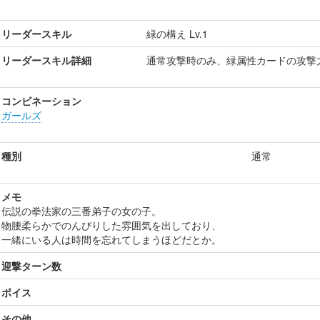
リーダースキル
緑の構え Lv.1
リーダースキル詳細
通常攻撃時のみ、緑属性カードの攻撃
コンビネーション
ガールズ
種別
通常
メモ
伝説の拳法家の三番弟子の女の子。
物腰柔らかでのんびりした雰囲気を出しており、
一緒にいる人は時間を忘れてしまうほどだとか。
迎撃ターン数
ボイス
その他