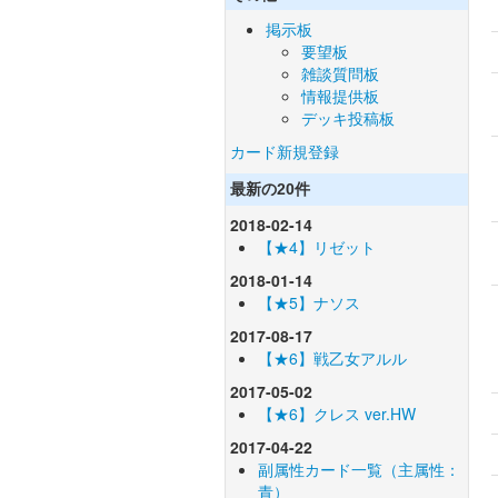
掲示板
要望板
雑談質問板
情報提供板
デッキ投稿板
カード新規登録
最新の20件
2018-02-14
【★4】リゼット
2018-01-14
【★5】ナソス
2017-08-17
【★6】戦乙女アルル
2017-05-02
【★6】クレス ver.HW
2017-04-22
副属性カード一覧（主属性：
青）