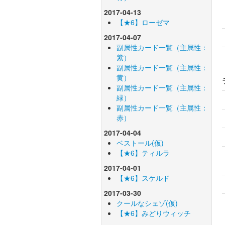
2017-04-13
【★6】ローゼマ
2017-04-07
副属性カード一覧（主属性：
紫）
副属性カード一覧（主属性：
黄）
副属性カード一覧（主属性：
緑）
副属性カード一覧（主属性：
赤）
2017-04-04
ベストール(仮)
【★6】ティルラ
2017-04-01
【★6】スケルド
2017-03-30
クールなシェゾ(仮)
【★6】みどりウィッチ