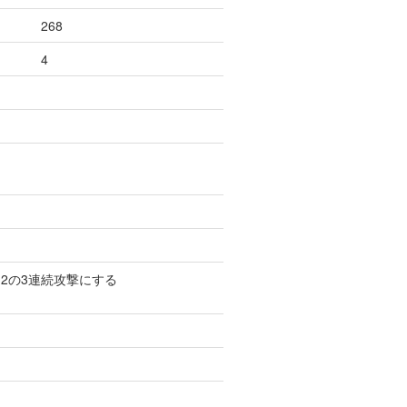
268
4
2の3連続攻撃にする