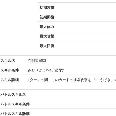
初期攻撃
初期回復
最大体力
最大攻撃
最大回復
スキル名
玄明翡翠閃
スキル条件
みどりぷよを40個消す
スキル詳細
1ターンの間、このカードの通常攻撃を 「こうげき」×
バトルスキル名
バトルスキル条件
バトルスキル詳細