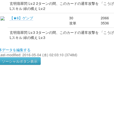
玄明翡翠閃 Lv.2 2ターンの間、このカードの通常攻撃を 「こう
Lスキル 緑の構え Lv.2
【★6】ゲンブ
30
2066
攻単
3536
玄明翡翠閃 Lv.3 3ターンの間、このカードの通常攻撃を 「こう
Lスキル 緑の構え Lv.3
本データを編集する
Last-modified: 2016-05-04 (水) 02:03:10 (3748d)
ソーシャルボタン表示