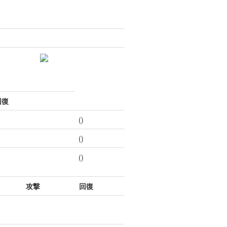
回復
()
()
()
攻撃
回復