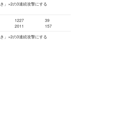
げき」×2の3連続攻撃にする
1227
39
2011
157
げき」×2の3連続攻撃にする