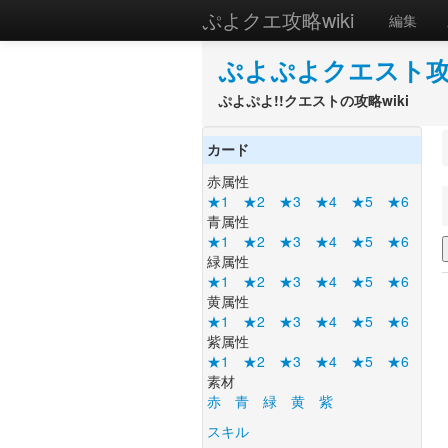
ぷよクエ攻略wiki
編集
ぷよぷよクエスト攻略
ぷよぷよ!!クエストの攻略wiki
カード
赤属性
★1
★2
★3
★4
★5
★6
青属性
★1
★2
★3
★4
★5
★6
緑属性
★1
★2
★3
★4
★5
★6
黄属性
★1
★2
★3
★4
★5
★6
紫属性
★1
★2
★3
★4
★5
★6
素材
赤
青
緑
黄
紫
スキル