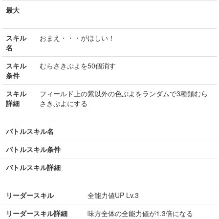
最大
スキル
おまえ・・・がほしい！
名
スキル
むらさきぷよを50個消す
条件
スキル
フィールド上の紫以外の色ぷよをランダムで3種類むら
詳細
さきぷよにする
バトルスキル名
バトルスキル条件
バトルスキル詳細
リーダースキル
全能力値UP Lv.3
リーダースキル詳細
味方全体の全能力値が1.3倍になる