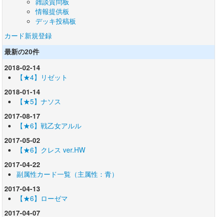
雑談質問板
情報提供板
デッキ投稿板
カード新規登録
最新の20件
2018-02-14
【★4】リゼット
2018-01-14
【★5】ナソス
2017-08-17
【★6】戦乙女アルル
2017-05-02
【★6】クレス ver.HW
2017-04-22
副属性カード一覧（主属性：青）
2017-04-13
【★6】ローゼマ
2017-04-07