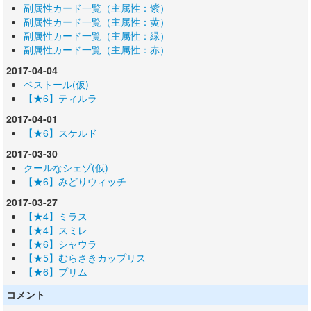
副属性カード一覧（主属性：紫）
副属性カード一覧（主属性：黄）
副属性カード一覧（主属性：緑）
副属性カード一覧（主属性：赤）
2017-04-04
ベストール(仮)
【★6】ティルラ
2017-04-01
【★6】スケルド
2017-03-30
クールなシェゾ(仮)
【★6】みどりウィッチ
2017-03-27
【★4】ミラス
【★4】スミレ
【★6】シャウラ
【★5】むらさきカップリス
【★6】プリム
コメント