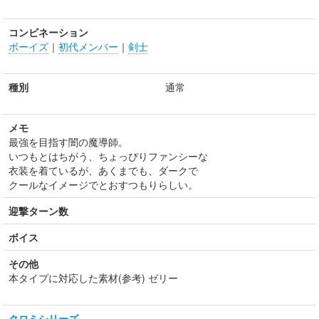
コンビネーション
ボーイズ
｜
初代メンバー
｜
剣士
種別
通常
メモ
最強を目指す闇の魔導師。
いつもとはちがう、ちょっぴりファンシーな
衣装を着ているが、あくまでも、ダークで
クールなイメージでとおすつもりらしい。
迎撃ターン数
ボイス
その他
本タイプに対応した素材(参考) ゼリー
クロミシリーズ