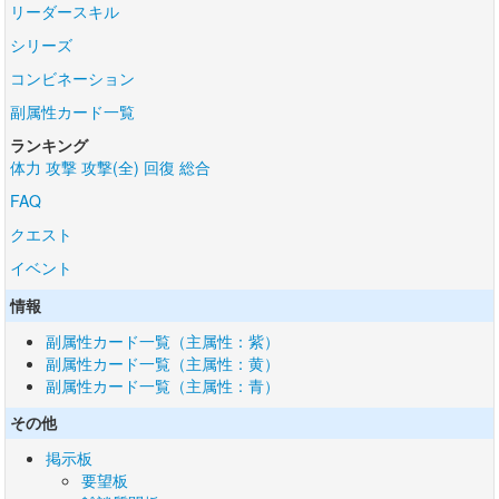
リーダースキル
シリーズ
コンビネーション
副属性カード一覧
ランキング
体力
攻撃
攻撃(全)
回復
総合
FAQ
クエスト
イベント
情報
副属性カード一覧（主属性：紫）
副属性カード一覧（主属性：黄）
副属性カード一覧（主属性：青）
その他
掲示板
要望板