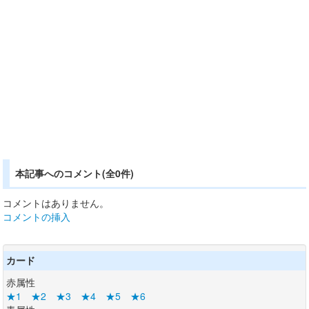
本記事へのコメント(全0件)
コメントはありません。
コメントの挿入
カード
赤属性
★1
★2
★3
★4
★5
★6