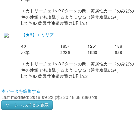
エカトリーチェ Lv.2 2ターンの間、黄属性カードのみどの
色の連鎖でも攻撃するようになる（通常攻撃のみ）
Lスキル 黄属性連鎖攻撃力UP Lv.1
【★6】エミリア
40
1854
1251
188
バ単
3226
1839
629
エカトリーチェ Lv.3 3ターンの間、黄属性カードのみどの
色の連鎖でも攻撃するようになる（通常攻撃のみ）
Lスキル 黄属性連鎖攻撃力UP Lv.2
本データを編集する
Last-modified: 2016-09-22 (木) 20:48:38 (3607d)
ソーシャルボタン表示