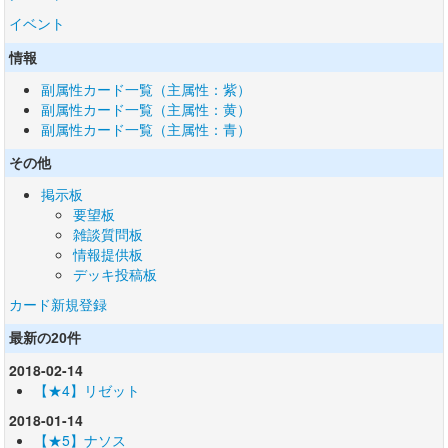
イベント
情報
副属性カード一覧（主属性：紫）
副属性カード一覧（主属性：黄）
副属性カード一覧（主属性：青）
その他
掲示板
要望板
雑談質問板
情報提供板
デッキ投稿板
カード新規登録
最新の20件
2018-02-14
【★4】リゼット
2018-01-14
【★5】ナソス