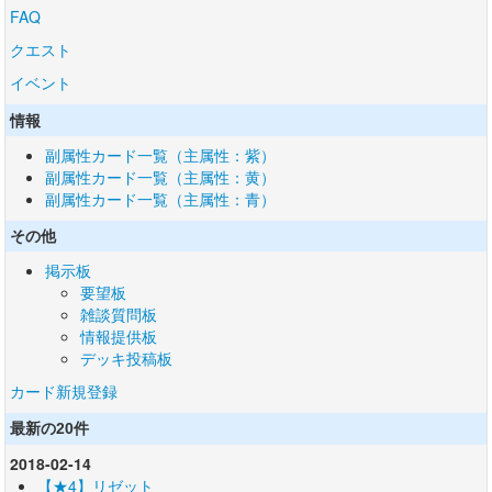
FAQ
クエスト
イベント
情報
副属性カード一覧（主属性：紫）
副属性カード一覧（主属性：黄）
副属性カード一覧（主属性：青）
その他
掲示板
要望板
雑談質問板
情報提供板
デッキ投稿板
カード新規登録
最新の20件
2018-02-14
【★4】リゼット