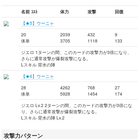
名前 ｺｽﾄ
体力
攻撃
回復
【★5】ウーニャ
20
2039
432
9
体単
3705
1118
133
ジエロ 1ターンの間、このカードの攻撃力が3倍になり、
さらに通常攻撃が爆裂攻撃になる。
Lスキル 背水の陣
【★6】ウーニャ
28
4262
768
27
体単
5928
1454
174
ジエロ Lv.2 2ターンの間、このカードの攻撃力が3倍にな
り、さらに通常攻撃が爆裂攻撃になる。
Lスキル 背水の陣 Lv.2
攻撃力パターン