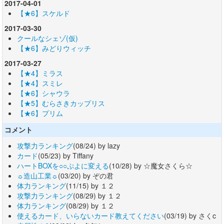
2017-04-01
【★6】スケルド
2017-03-30
クールなシェゾ(仮)
【★6】みどりウィッチ
2017-03-27
【★4】ミラス
【★4】スミレ
【★6】シャウラ
【★5】むらさきカップリス
【★6】プリム
コメント
攻撃力ランキング
(08/24) by lazy
カード
(05/23) by Tiffany
ハートBOXを○○ぷよに変える
(10/28) by ☆魔女さくら☆
☼造山工業☼
(03/20) by ぞの君
体力ランキング
(11/15) by １２
攻撃力ランキング
(08/29) by １２
体力ランキング
(08/29) by １２
使えるカード、いらないカード教えてください
(03/19) by さくc