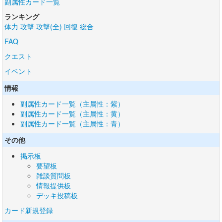
副属性カード一覧
ランキング
体力
攻撃
攻撃(全)
回復
総合
FAQ
クエスト
イベント
情報
副属性カード一覧（主属性：紫）
副属性カード一覧（主属性：黄）
副属性カード一覧（主属性：青）
その他
掲示板
要望板
雑談質問板
情報提供板
デッキ投稿板
カード新規登録