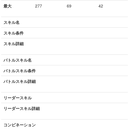
最大
277
69
42
スキル名
スキル条件
スキル詳細
バトルスキル名
バトルスキル条件
バトルスキル詳細
リーダースキル
リーダースキル詳細
コンビネーション