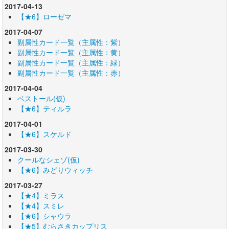
2017-04-13
【★6】ローゼマ
2017-04-07
副属性カード一覧（主属性：紫）
副属性カード一覧（主属性：黄）
副属性カード一覧（主属性：緑）
副属性カード一覧（主属性：赤）
2017-04-04
ベストール(仮)
【★6】ティルラ
2017-04-01
【★6】スケルド
2017-03-30
クールなシェゾ(仮)
【★6】みどりウィッチ
2017-03-27
【★4】ミラス
【★4】スミレ
【★6】シャウラ
【★5】むらさきカップリス