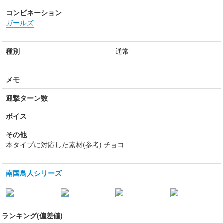
コンビネーション
ガールズ
種別
通常
メモ
迎撃ターン数
ボイス
その他
本タイプに対応した素材(参考) チョコ
南国鳥人シリーズ
ランキング(偏差値)