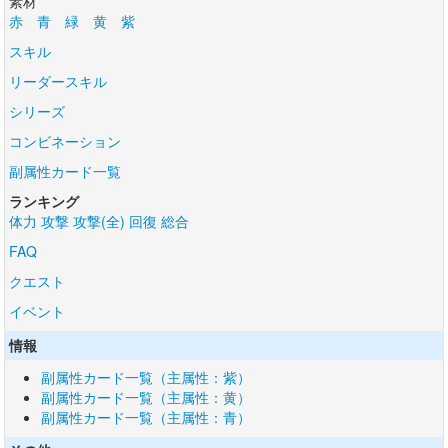
素材
赤
青
緑
黄
紫
スキル
リーダースキル
シリーズ
コンビネーション
副属性カード一覧
ランキング
体力
攻撃
攻撃(全)
回復
総合
FAQ
クエスト
イベント
情報
副属性カード一覧（主属性：紫）
副属性カード一覧（主属性：黄）
副属性カード一覧（主属性：青）