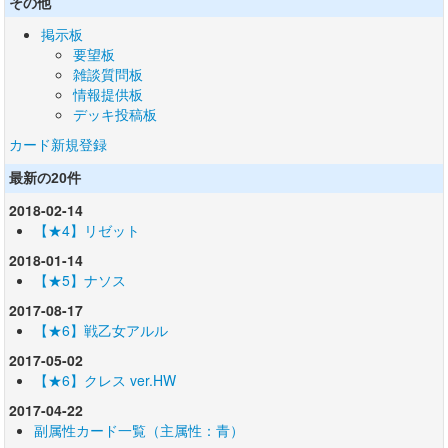
その他
掲示板
要望板
雑談質問板
情報提供板
デッキ投稿板
カード新規登録
最新の20件
2018-02-14
【★4】リゼット
2018-01-14
【★5】ナソス
2017-08-17
【★6】戦乙女アルル
2017-05-02
【★6】クレス ver.HW
2017-04-22
副属性カード一覧（主属性：青）