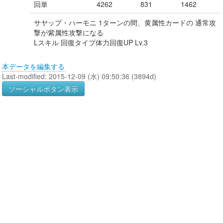
回単
4262
831
1462
サヤップ・ハーモニ 1ターンの間、黄属性カードの 通常攻
撃が紫属性攻撃になる
Lスキル 回復タイプ体力回復UP Lv.3
本データを編集する
Last-modified: 2015-12-09 (水) 09:50:36 (3894d)
ソーシャルボタン表示