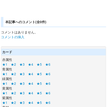
本記事へのコメント(全0件)
コメントはありません。
コメントの挿入
カード
赤属性
★1
★2
★3
★4
★5
★6
青属性
★1
★2
★3
★4
★5
★6
緑属性
★1
★2
★3
★4
★5
★6
黄属性
★1
★2
★3
★4
★5
★6
紫属性
★1
★2
★3
★4
★5
★6