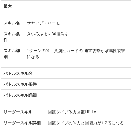
最大
スキル名
サヤップ・ハーモニ
スキル条
きいろぷよを30個消す
件
スキル詳
1ターンの間、黄属性カードの 通常攻撃が紫属性攻撃
細
になる
バトルスキル名
バトルスキル条件
バトルスキル詳細
リーダースキル
回復タイプ体力回復UP Lv.1
リーダースキル詳細
回復タイプの体力と回復力が1.2倍になる