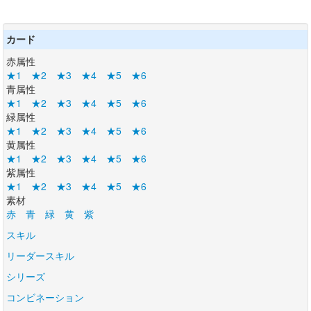
カード
赤属性
★1
★2
★3
★4
★5
★6
青属性
★1
★2
★3
★4
★5
★6
緑属性
★1
★2
★3
★4
★5
★6
黄属性
★1
★2
★3
★4
★5
★6
紫属性
★1
★2
★3
★4
★5
★6
素材
赤
青
緑
黄
紫
スキル
リーダースキル
シリーズ
コンビネーション