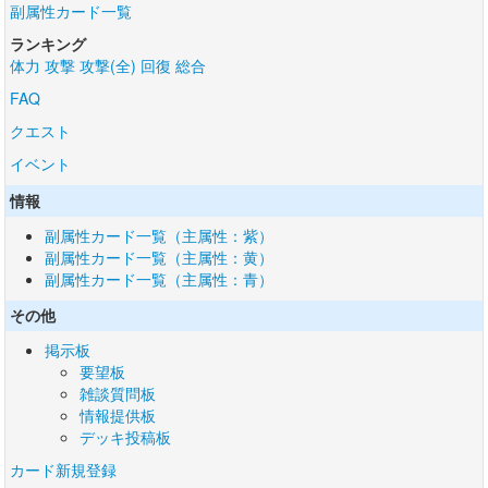
副属性カード一覧
ランキング
体力
攻撃
攻撃(全)
回復
総合
FAQ
クエスト
イベント
情報
副属性カード一覧（主属性：紫）
副属性カード一覧（主属性：黄）
副属性カード一覧（主属性：青）
その他
掲示板
要望板
雑談質問板
情報提供板
デッキ投稿板
カード新規登録