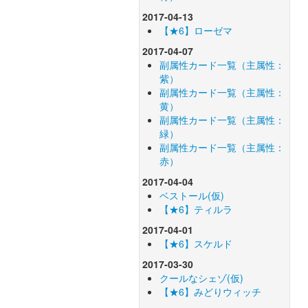
2017-04-13
【★6】ローゼマ
2017-04-07
副属性カード一覧（主属性：
紫）
副属性カード一覧（主属性：
黄）
副属性カード一覧（主属性：
緑）
副属性カード一覧（主属性：
赤）
2017-04-04
ベストール(仮)
【★6】ティルラ
2017-04-01
【★6】スケルド
2017-03-30
クールなシェゾ(仮)
【★6】みどりウィッチ