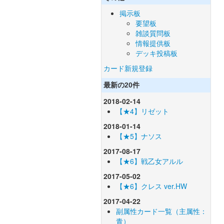
掲示板
要望板
雑談質問板
情報提供板
デッキ投稿板
カード新規登録
最新の20件
2018-02-14
【★4】リゼット
2018-01-14
【★5】ナソス
2017-08-17
【★6】戦乙女アルル
2017-05-02
【★6】クレス ver.HW
2017-04-22
副属性カード一覧（主属性：
青）