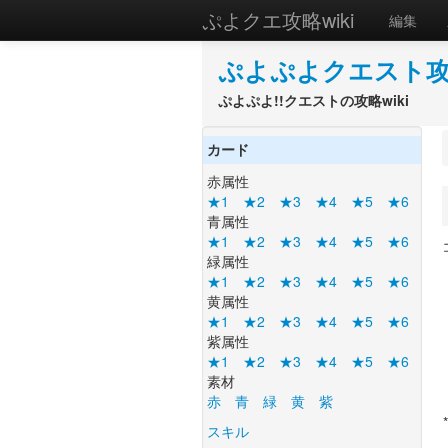
ぷよクエ攻略wiki
編集
ぷよぷよクエスト攻略
ぷよぷよ!!クエストの攻略wiki
カード
赤属性
★1
★2
★3
★4
★5
★6
青属性
★1
★2
★3
★4
★5
★6
緑属性
★1
★2
★3
★4
★5
★6
黄属性
★1
★2
★3
★4
★5
★6
紫属性
★1
★2
★3
★4
★5
★6
素材
赤
青
緑
黄
紫
スキル