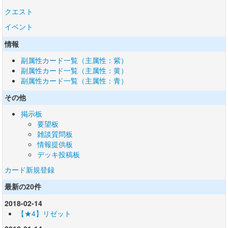
クエスト
イベント
情報
副属性カード一覧（主属性：紫）
副属性カード一覧（主属性：黄）
副属性カード一覧（主属性：青）
その他
掲示板
要望板
雑談質問板
情報提供板
デッキ投稿板
カード新規登録
最新の20件
2018-02-14
【★4】リゼット