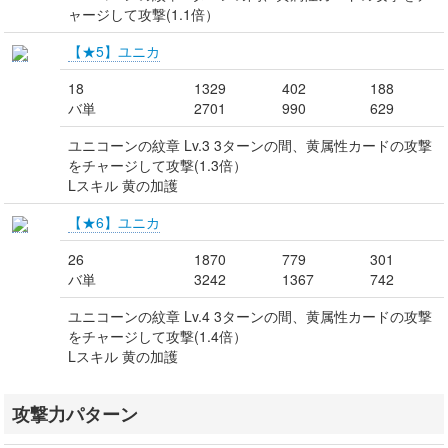
ャージして攻撃(1.1倍）
【★5】ユニカ
18
1329
402
188
バ単
2701
990
629
ユニコーンの紋章 Lv.3 3ターンの間、黄属性カードの攻撃
をチャージして攻撃(1.3倍）
Lスキル 黄の加護
【★6】ユニカ
26
1870
779
301
バ単
3242
1367
742
ユニコーンの紋章 Lv.4 3ターンの間、黄属性カードの攻撃
をチャージして攻撃(1.4倍）
Lスキル 黄の加護
攻撃力パターン