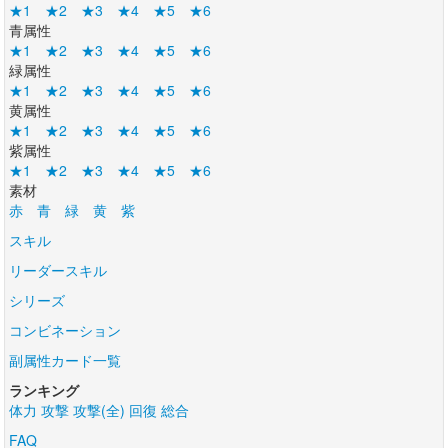
★1
★2
★3
★4
★5
★6
青属性
★1
★2
★3
★4
★5
★6
緑属性
★1
★2
★3
★4
★5
★6
黄属性
★1
★2
★3
★4
★5
★6
紫属性
★1
★2
★3
★4
★5
★6
素材
赤
青
緑
黄
紫
スキル
リーダースキル
シリーズ
コンビネーション
副属性カード一覧
ランキング
体力
攻撃
攻撃(全)
回復
総合
FAQ