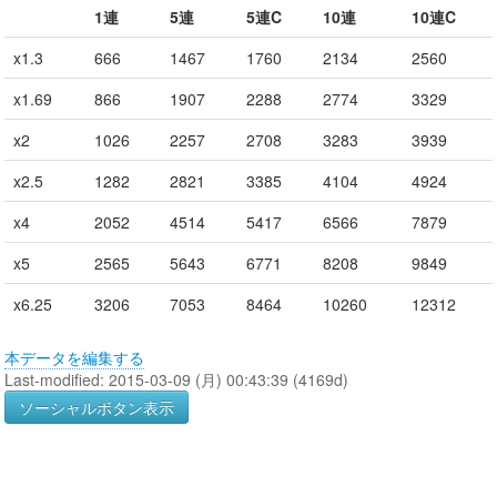
1連
5連
5連C
10連
10連C
x1.3
666
1467
1760
2134
2560
x1.69
866
1907
2288
2774
3329
x2
1026
2257
2708
3283
3939
x2.5
1282
2821
3385
4104
4924
x4
2052
4514
5417
6566
7879
x5
2565
5643
6771
8208
9849
x6.25
3206
7053
8464
10260
12312
本データを編集する
Last-modified: 2015-03-09 (月) 00:43:39 (4169d)
ソーシャルボタン表示