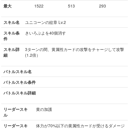
最大
1522
513
293
スキル名
ユニコーンの紋章 Lv.2
スキル条
きいろぷよを40個消す
件
スキル詳
3ターンの間、黄属性カードの攻撃をチャージして攻撃
細
(1.2倍）
バトルスキル名
バトルスキル条件
バトルスキル詳細
リーダースキ
黄の加護
ル
リーダースキ
体力が70%以下の黄属性カードが受けるダメージ