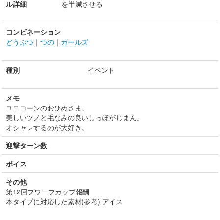
ル詳細
を半減させる
コンビネーション
どうぶつ
｜
つの
｜
ガールズ
種別
イベント
メモ
ユニコーンのおひめさま。
美しいツノと毛なみの良いしっぽがじまん。
オシャレするのが大好き。
迎撃ターン数
ボイス
その他
第12回プワープカップ報酬
本タイプに対応した素材(参考) アイス